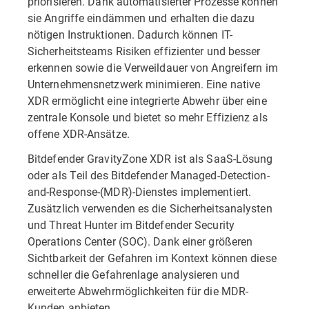
priorisieren. Dank automatisierter Prozesse können
sie Angriffe eindämmen und erhalten die dazu
nötigen Instruktionen. Dadurch können IT-
Sicherheitsteams Risiken effizienter und besser
erkennen sowie die Verweildauer von Angreifern im
Unternehmensnetzwerk minimieren. Eine native
XDR ermöglicht eine integrierte Abwehr über eine
zentrale Konsole und bietet so mehr Effizienz als
offene XDR-Ansätze.
Bitdefender GravityZone XDR ist als SaaS-Lösung
oder als Teil des Bitdefender Managed-Detection-
and-Response-(MDR)-Dienstes implementiert.
Zusätzlich verwenden es die Sicherheitsanalysten
und Threat Hunter im Bitdefender Security
Operations Center (SOC). Dank einer größeren
Sichtbarkeit der Gefahren im Kontext können diese
schneller die Gefahrenlage analysieren und
erweiterte Abwehrmöglichkeiten für die MDR-
Kunden anbieten.