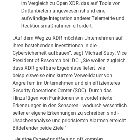
im Vergleich zu Open XDR, das auf Tools von
Drittanbietern angewiesen ist und eine
aufwändige Integration anderer Telemetrie und
Reaktionsmaßnahmen erfordert.
„Auf dem Weg zu XDR möchten Unternehmen auf
ihren bestehenden Investitionen in die
Cybersicherheit aufbauen“, sagt Michael Suby, Vice
President of Research bei IDC. „Sie wollen zugleich,
dass XDR greifbare Ergebnisse liefert, wie
beispielsweise eine kürzere Verweildauer von
Angreifern im Unternehmen und ein effizienteres
Security Operations Center (SOC). Durch das
Hinzufügen von Funktionen wie vordefinierte
Erkennungen in den Sensoren - wodurch wesentlich
seltener eigene Erkennungen zu schreiben sind -
Ursachenanalyse und priorisierten Alarmen erreicht
Bitdefender beide Ziele.“
„Heutige Cyber-Angriffe sind oft komplex,