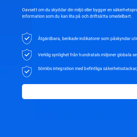
Oavsett om du skyddar din miljö eller bygger en säkerhetspro
information som du kan lita på och driftsätta omedelbart.
Åtgärdbara, berikade indikatorer som påskyndar ut
Verklig synlighet från hundratals miljoner globala s
Sömlös integration med befintliga säkerhetsstackar