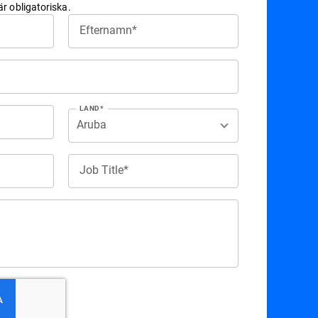
är obligatoriska.
Efternamn*
LAND*
Job Title*