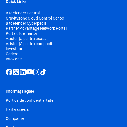
Quick Links
Bitdefender Central
Gravityzone Cloud Control Center
Bitdefender Cyberpedia
Partner Advantage Network Portal
Portalul de marcă
Asistență pentru acasă
Asistență pentru companii
Investitori
Cariere
InfoZone
Informații legale
Politica de confidențialitate
Harta site-ului
Companie