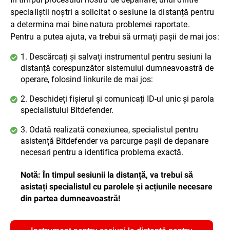
specialiștii noștri a solicitat o sesiune la distanță pentru
a determina mai bine natura problemei raportate.
Pentru a putea ajuta, va trebui să urmați pașii de mai jos:
1. Descărcați și salvați instrumentul pentru sesiuni la
distanță corespunzător sistemului dumneavoastră de
operare, folosind linkurile de mai jos:
2. Deschideți fișierul și comunicați ID-ul unic și parola
specialistului Bitdefender.
3. Odată realizată conexiunea, specialistul pentru
asistență Bitdefender va parcurge pașii de depanare
necesari pentru a identifica problema exactă.
Notă: În timpul sesiunii la distanță, va trebui să
asistați specialistul cu parolele și acțiunile necesare
din partea dumneavoastră!