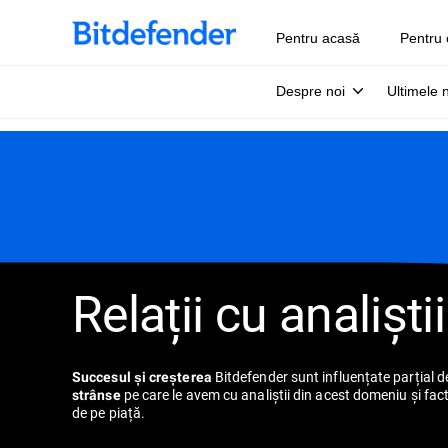
Pentru acasă
Pentru 
Despre noi
Ultimele 
Relații cu analiștii
Bitdefender sunt influențate parțial 
Succesul și creșterea
pe care le avem cu analiștii din acest domeniu și fact
strânse
de pe piață.