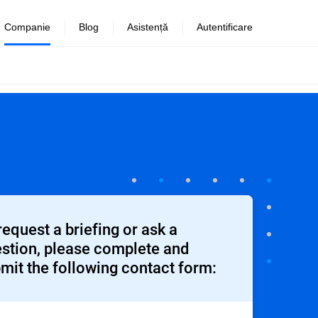
Companie
Blog
Asistență
Autentificare
request a briefing or ask a
stion, please complete and
mit the following contact form: