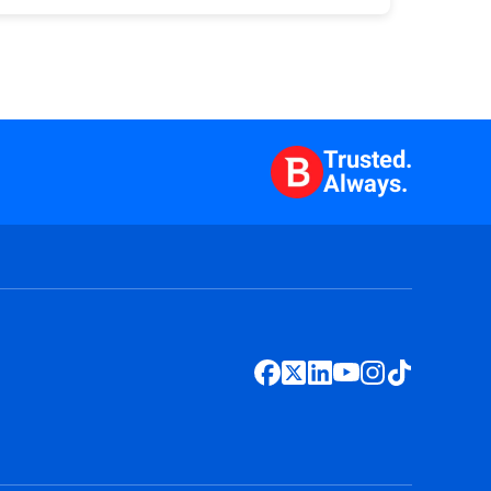
Trusted.
Always.