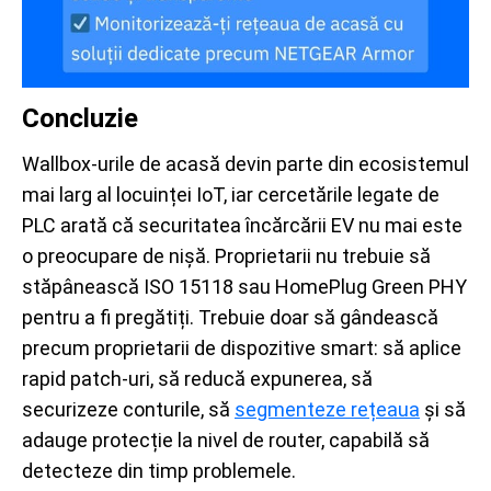
Concluzie
Wallbox-urile de acasă devin parte din ecosistemul
mai larg al locuinței IoT, iar cercetările legate de
PLC arată că securitatea încărcării EV nu mai este
o preocupare de nișă. Proprietarii nu trebuie să
stăpânească ISO 15118 sau HomePlug Green PHY
pentru a fi pregătiți. Trebuie doar să gândească
precum proprietarii de dispozitive smart: să aplice
rapid patch-uri, să reducă expunerea, să
securizeze conturile, să
segmenteze rețeaua
și să
adauge protecție la nivel de router, capabilă să
detecteze din timp problemele.