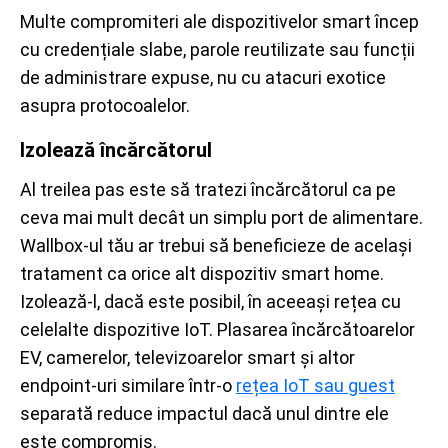
Multe compromiteri ale dispozitivelor smart încep
cu credențiale slabe, parole reutilizate sau funcții
de administrare expuse, nu cu atacuri exotice
asupra protocoalelor.
Izolează încărcătorul
Al treilea pas este să tratezi încărcătorul ca pe
ceva mai mult decât un simplu port de alimentare.
Wallbox-ul tău ar trebui să beneficieze de același
tratament ca orice alt dispozitiv smart home.
Izolează-l, dacă este posibil, în aceeași rețea cu
celelalte dispozitive IoT. Plasarea încărcătoarelor
EV, camerelor, televizoarelor smart și altor
endpoint-uri similare într-o
rețea IoT sau guest
separată reduce impactul dacă unul dintre ele
este compromis.