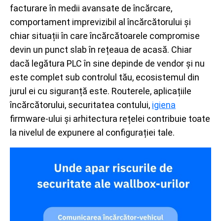
facturare în medii avansate de încărcare,
comportament imprevizibil al încărcătorului și
chiar situații în care încărcătoarele compromise
devin un punct slab în rețeaua de acasă. Chiar
dacă legătura PLC în sine depinde de vendor și nu
este complet sub controlul tău, ecosistemul din
jurul ei cu siguranță este. Routerele, aplicațiile
încărcătorului, securitatea contului,
igiena
firmware-ului și arhitectura rețelei contribuie toate
la nivelul de expunere al configurației tale.