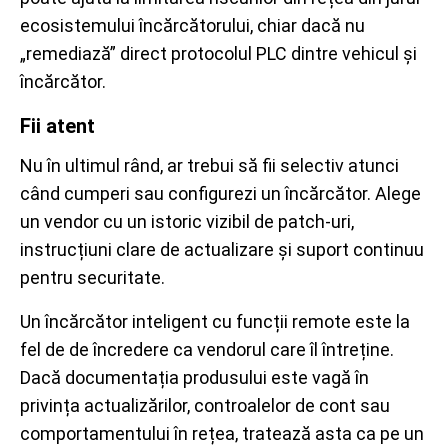
ecosistemului încărcătorului, chiar dacă nu
„remediază” direct protocolul PLC dintre vehicul și
încărcător.
Fii atent
Nu în ultimul rând, ar trebui să fii selectiv atunci
când cumperi sau configurezi un încărcător. Alege
un vendor cu un istoric vizibil de patch-uri,
instrucțiuni clare de actualizare și suport continuu
pentru securitate.
Un încărcător inteligent cu funcții remote este la
fel de de încredere ca vendorul care îl întreține.
Dacă documentația produsului este vagă în
privința actualizărilor, controalelor de cont sau
comportamentului în rețea, tratează asta ca pe un