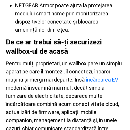
NETGEAR Armor poate ajuta la protejarea
mediului smart home prin monitorizarea
dispozitivelor conectate și blocarea
amenințărilor din rețea.
De ce ar trebui să-ți securizezi
wallbox-ul de acasă
Pentru mulți proprietari, un wallbox pare un simplu
aparat pe care îl montezi, îl conectezi, încarci
mașina și mergi mai departe. Însă
încărcarea EV
modernă înseamnă mai mult decât simpla
furnizare de electricitate, deoarece multe
încărcătoare combină acum conectivitate cloud,
actualizări de firmware, aplicații mobile
companion, management la distanță și, în unele
cazuri, chiar comunicare standardizată între