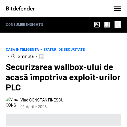
CONSUMER INSIGHTS
CASA INTELIGENTA
SFATURI DE SECURITATE
6 minute
Securizarea wallbox-ului de
acasă împotriva exploit-urilor
PLC
Vlad CONSTANTINESCU
01 Aprilie 2026