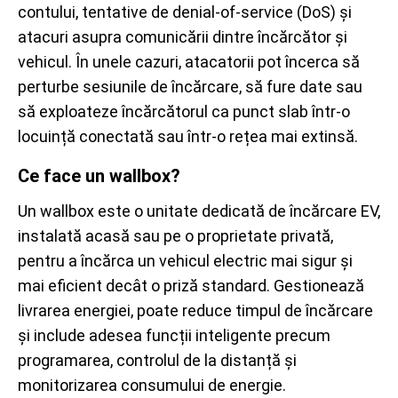
contului, tentative de denial-of-service (DoS) și
atacuri asupra comunicării dintre încărcător și
vehicul. În unele cazuri, atacatorii pot încerca să
perturbe sesiunile de încărcare, să fure date sau
să exploateze încărcătorul ca punct slab într-o
locuință conectată sau într-o rețea mai extinsă.
Ce face un wallbox?
Un wallbox este o unitate dedicată de încărcare EV,
instalată acasă sau pe o proprietate privată,
pentru a încărca un vehicul electric mai sigur și
mai eficient decât o priză standard. Gestionează
livrarea energiei, poate reduce timpul de încărcare
și include adesea funcții inteligente precum
programarea, controlul de la distanță și
monitorizarea consumului de energie.