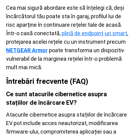
Cea mai sigură abordare este să înțelegi că, deși
încărcătorul tău poate sta în garaj, profilul lui de
risc aparține în continuare rețelei tale de acasă.
Într-o casă conectată,
plină de endpoint-uri smart
,
protejarea acelei rețele cu un instrument precum
NETGEAR Armor
poate transforma un dispozitiv
vulnerabil de la marginea rețelei într-o problemă
mult mai mică.
Întrebări frecvente (FAQ)
Ce sunt atacurile cibernetice asupra
stațiilor de încărcare EV?
Atacurile cibernetice asupra stațiilor de încărcare
EV pot include acces neautorizat, modificarea
firmware-ului, compromiterea aplicației sau a