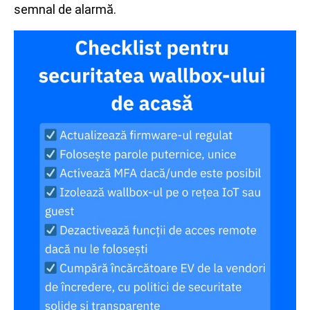
semnal de alarmă.