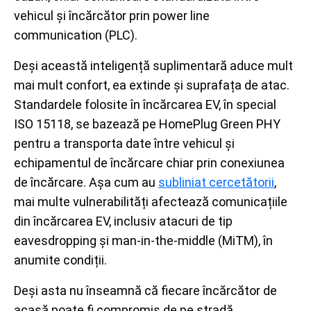
vehicul și încărcător prin power line
communication (PLC).
Deși această inteligență suplimentară aduce mult
mai mult confort, ea extinde și suprafața de atac.
Standardele folosite în încărcarea EV, în special
ISO 15118, se bazează pe HomePlug Green PHY
pentru a transporta date între vehicul și
echipamentul de încărcare chiar prin conexiunea
de încărcare. Așa cum au
subliniat cercetătorii
,
mai multe vulnerabilități afectează comunicațiile
din încărcarea EV, inclusiv atacuri de tip
eavesdropping și man-in-the-middle (MiTM), în
anumite condiții.
Deși asta nu înseamnă că fiecare încărcător de
acasă poate fi compromis de pe stradă,