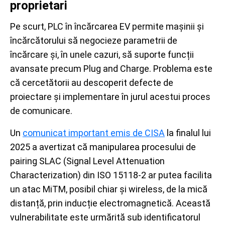
proprietari
Pe scurt, PLC în încărcarea EV permite mașinii și
încărcătorului să negocieze parametrii de
încărcare și, în unele cazuri, să suporte funcții
avansate precum Plug and Charge. Problema este
că cercetătorii au descoperit defecte de
proiectare și implementare în jurul acestui proces
de comunicare.
Un
comunicat important emis de CISA
la finalul lui
2025 a avertizat că manipularea procesului de
pairing SLAC (Signal Level Attenuation
Characterization) din ISO 15118-2 ar putea facilita
un atac MiTM, posibil chiar și wireless, de la mică
distanță, prin inducție electromagnetică. Această
vulnerabilitate este urmărită sub identificatorul