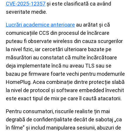
CVE-2025-12357
și este clasificată ca având
severitate medie.
Lucrări academice anterioare
au arătat și că
comunicațiile CCS din procesul de încărcare
puteau fi observate wireless din cauza scurgerilor
la nivel fizic, iar cercetări ulterioare bazate pe
măsurători au constatat că multe încărcătoare
deja implementate încă nu aveau TLS sau se
bazau pe firmware foarte vechi pentru modemurile
HomePlug. Acea combinație dintre protecție slabă
la nivel de protocol și software embedded învechit
este exact tipul de mix pe care îl caută atacatorii.
Pentru consumatori, riscurile realiste țin mai
degrabă de confidențialitate decât de sabotaj „ca
în filme” și includ manipularea sesiunii, abuzuri de