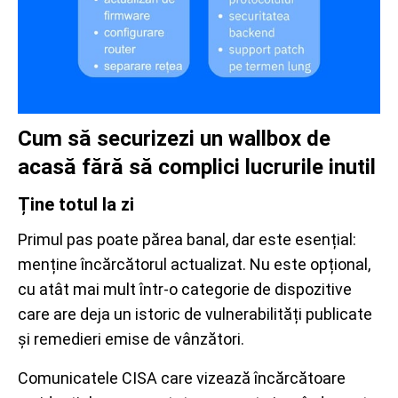
Cum să securizezi un wallbox de
acasă fără să complici lucrurile inutil
Ține totul la zi
Primul pas poate părea banal, dar este esențial:
menține încărcătorul actualizat. Nu este opțional,
cu atât mai mult într-o categorie de dispozitive
care are deja un istoric de vulnerabilități publicate
și remedieri emise de vânzători.
Comunicatele CISA care vizează încărcătoare