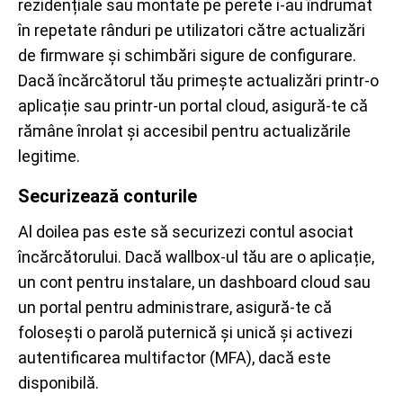
rezidențiale sau montate pe perete i-au îndrumat
în repetate rânduri pe utilizatori către actualizări
de firmware și schimbări sigure de configurare.
Dacă încărcătorul tău primește actualizări printr-o
aplicație sau printr-un portal cloud, asigură-te că
rămâne înrolat și accesibil pentru actualizările
legitime.
Securizează conturile
Al doilea pas este să securizezi contul asociat
încărcătorului. Dacă wallbox-ul tău are o aplicație,
un cont pentru instalare, un dashboard cloud sau
un portal pentru administrare, asigură-te că
folosești o parolă puternică și unică și activezi
autentificarea multifactor (MFA), dacă este
disponibilă.