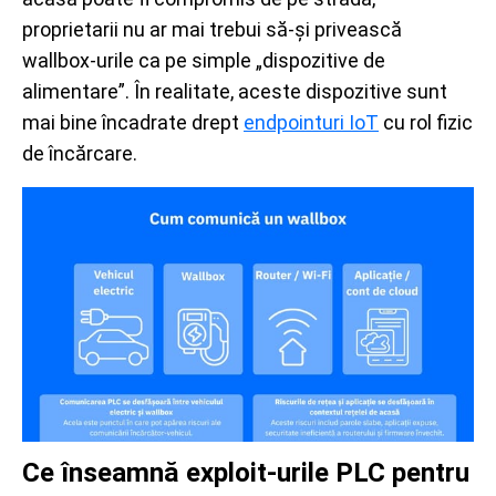
proprietarii nu ar mai trebui să-și privească
wallbox-urile ca pe simple „dispozitive de
alimentare”. În realitate, aceste dispozitive sunt
mai bine încadrate drept
endpointuri IoT
cu rol fizic
de încărcare.
Ce înseamnă exploit-urile PLC pentru