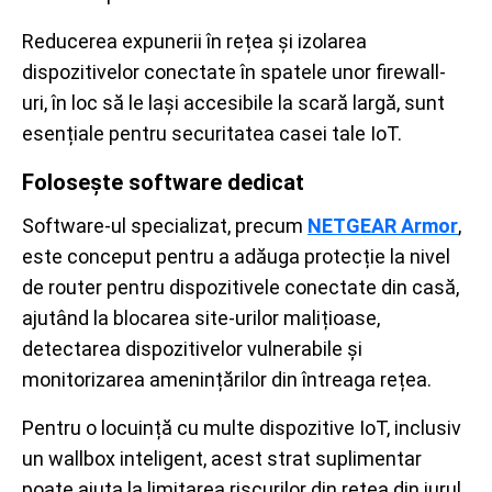
Reducerea expunerii în rețea și izolarea
dispozitivelor conectate în spatele unor firewall-
uri, în loc să le lași accesibile la scară largă, sunt
esențiale pentru securitatea casei tale IoT.
Folosește software dedicat
Software-ul specializat, precum
NETGEAR Armor
,
este conceput pentru a adăuga protecție la nivel
de router pentru dispozitivele conectate din casă,
ajutând la blocarea site-urilor malițioase,
detectarea dispozitivelor vulnerabile și
monitorizarea amenințărilor din întreaga rețea.
Pentru o locuință cu multe dispozitive IoT, inclusiv
un wallbox inteligent, acest strat suplimentar
poate ajuta la limitarea riscurilor din rețea din jurul