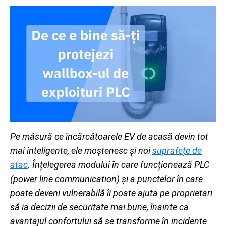
Pe măsură ce încărcătoarele EV de acasă devin tot
mai inteligente, ele moștenesc și noi
suprafețe de
atac
. Înțelegerea modului în care funcționează PLC
(power line communication) și a punctelor în care
poate deveni vulnerabilă îi poate ajuta pe proprietari
să ia decizii de securitate mai bune, înainte ca
avantajul confortului să se transforme în incidente