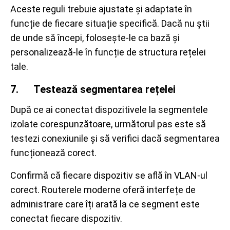
Aceste reguli trebuie ajustate și adaptate în
funcție de fiecare situație specifică. Dacă nu știi
de unde să începi, folosește-le ca bază și
personalizează-le în funcție de structura rețelei
tale.
7. Testează segmentarea rețelei
După ce ai conectat dispozitivele la segmentele
izolate corespunzătoare, următorul pas este să
testezi conexiunile și să verifici dacă segmentarea
funcționează corect.
Confirmă că fiecare dispozitiv se află în VLAN-ul
corect. Routerele moderne oferă interfețe de
administrare care îți arată la ce segment este
conectat fiecare dispozitiv.