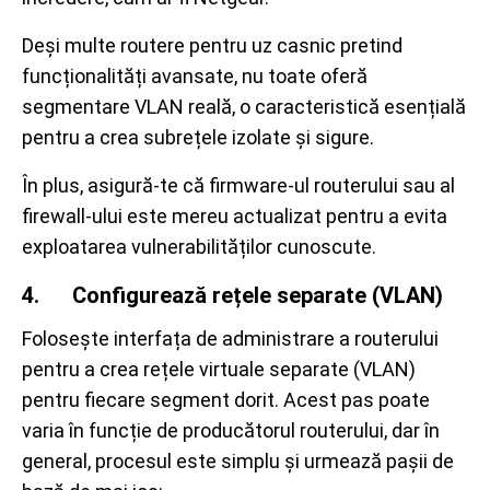
Deși multe routere pentru uz casnic pretind
funcționalități avansate, nu toate oferă
segmentare VLAN reală, o caracteristică esențială
pentru a crea subrețele izolate și sigure.
În plus, asigură-te că firmware-ul routerului sau al
firewall-ului este mereu actualizat pentru a evita
exploatarea vulnerabilităților cunoscute.
4. Configurează rețele separate (VLAN)
Folosește interfața de administrare a routerului
pentru a crea rețele virtuale separate (VLAN)
pentru fiecare segment dorit. Acest pas poate
varia în funcție de producătorul routerului, dar în
general, procesul este simplu și urmează pașii de