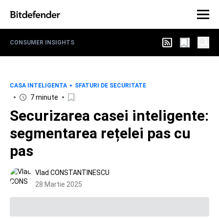
CONSUMER INSIGHTS
CASA INTELIGENTA
SFATURI DE SECURITATE
7 minute
Securizarea casei inteligente:
segmentarea rețelei pas cu
pas
Vlad CONSTANTINESCU
28 Martie 2025