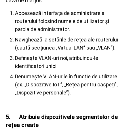
bază de mai jos:
Accesează interfața de administrare a
routerului folosind numele de utilizator și
parola de administrator.
Navighează la setările de rețea ale routerului
(caută secțiunea „Virtual LAN” sau „VLAN”).
Definește VLAN-uri noi, atribuindu-le
identificatori unici.
Denumește VLAN-urile în funcție de utilizare
(ex. „Dispozitive IoT”, „Rețea pentru oaspeți”,
„Dispozitive personale”).
5. Atribuie dispozitivele segmentelor de
rețea create