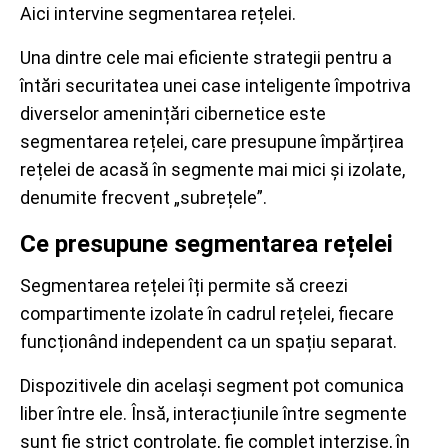
Aici intervine segmentarea rețelei.
Una dintre cele mai eficiente strategii pentru a
întări securitatea unei case inteligente împotriva
diverselor amenințări cibernetice este
segmentarea rețelei, care presupune împărțirea
rețelei de acasă în segmente mai mici și izolate,
denumite frecvent „subrețele”.
Ce presupune segmentarea rețelei
Segmentarea rețelei îți permite să creezi
compartimente izolate în cadrul rețelei, fiecare
funcționând independent ca un spațiu separat.
Dispozitivele din același segment pot comunica
liber între ele. Însă, interacțiunile între segmente
sunt fie strict controlate, fie complet interzise, în