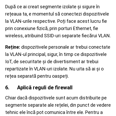
După ce ai creat segmente izolate și sigure în
rețeaua ta, e momentul să conectezi dispozitivele
la VLAN-urile respective. Poți face acest lucru fie
prin conexiune fizică, prin porturi Ethernet, fie
wireless, atribuind SSID-uri separate fiecărui VLAN.
Reține:
dispozitivele personale ar trebui conectate
la VLAN-ul principal, sigur, în timp ce dispozitivele
IoT, de securitate și de divertisment ar trebui
repartizate în VLAN-uri izolate. Nu uita să ai și o
rețea separată pentru oaspeți.
6. Aplică reguli de firewall
Chiar dacă dispozitivele sunt acum distribuite pe
segmente separate ale rețelei, din punct de vedere
tehnic ele încă pot comunica între ele. Pentru a