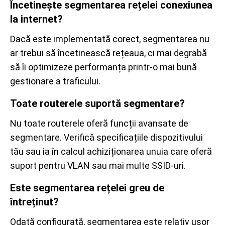
Încetinește segmentarea rețelei conexiunea
la internet?
Dacă este implementată corect, segmentarea nu
ar trebui să încetinească rețeaua, ci mai degrabă
să îi optimizeze performanța printr-o mai bună
gestionare a traficului.
Toate routerele suportă segmentare?
Nu toate routerele oferă funcții avansate de
segmentare. Verifică specificațiile dispozitivului
tău sau ia în calcul achiziționarea unuia care oferă
suport pentru VLAN sau mai multe SSID-uri.
Este segmentarea rețelei greu de
întreținut?
Odată configurată, segmentarea este relativ ușor