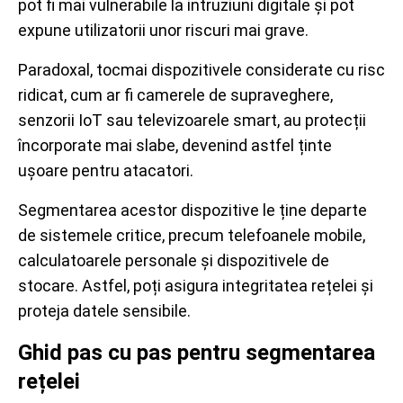
pot fi mai vulnerabile la intruziuni digitale și pot
expune utilizatorii unor riscuri mai grave.
Paradoxal, tocmai dispozitivele considerate cu risc
ridicat, cum ar fi camerele de supraveghere,
senzorii IoT sau televizoarele smart, au protecții
încorporate mai slabe, devenind astfel ținte
ușoare pentru atacatori.
Segmentarea acestor dispozitive le ține departe
de sistemele critice, precum telefoanele mobile,
calculatoarele personale și dispozitivele de
stocare. Astfel, poți asigura integritatea rețelei și
proteja datele sensibile.
Ghid pas cu pas pentru segmentarea
rețelei