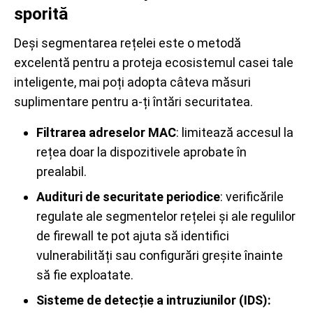
sporită
Deși segmentarea rețelei este o metodă
excelentă pentru a proteja ecosistemul casei tale
inteligente, mai poți adopta câteva măsuri
suplimentare pentru a-ți întări securitatea.
Filtrarea adreselor MAC
: limitează accesul la
rețea doar la dispozitivele aprobate în
prealabil.
Audituri de securitate periodice
: verificările
regulate ale segmentelor rețelei și ale regulilor
de firewall te pot ajuta să identifici
vulnerabilități sau configurări greșite înainte
să fie exploatate.
Sisteme de detecție a intruziunilor (IDS):