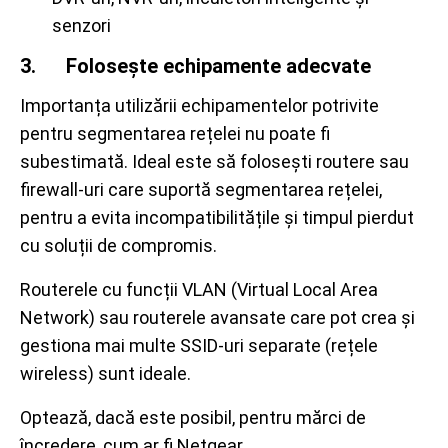
senzori
3. Folosește echipamente adecvate
Importanța utilizării echipamentelor potrivite
pentru segmentarea rețelei nu poate fi
subestimată. Ideal este să folosești routere sau
firewall-uri care suportă segmentarea rețelei,
pentru a evita incompatibilitățile și timpul pierdut
cu soluții de compromis.
Routerele cu funcții VLAN (Virtual Local Area
Network) sau routerele avansate care pot crea și
gestiona mai multe SSID-uri separate (rețele
wireless) sunt ideale.
Optează, dacă este posibil, pentru mărci de
încredere, cum ar fi Netgear.