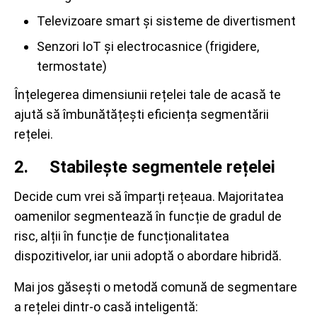
Televizoare smart și sisteme de divertisment
Senzori IoT și electrocasnice (frigidere,
termostate)
Înțelegerea dimensiunii rețelei tale de acasă te
ajută să îmbunătățești eficiența segmentării
rețelei.
2. Stabilește segmentele rețelei
Decide cum vrei să împarți rețeaua. Majoritatea
oamenilor segmentează în funcție de gradul de
risc, alții în funcție de funcționalitatea
dispozitivelor, iar unii adoptă o abordare hibridă.
Mai jos găsești o metodă comună de segmentare
a rețelei dintr-o casă inteligentă: