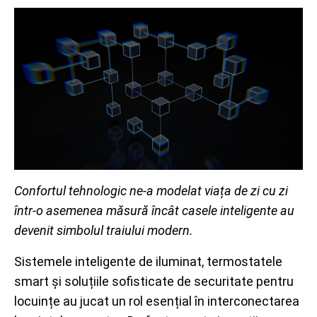
Confortul tehnologic ne-a modelat viața de zi cu zi
într-o asemenea măsură încât casele inteligente au
devenit simbolul traiului modern.
Sistemele inteligente de iluminat, termostatele
smart și soluțiile sofisticate de securitate pentru
locuințe au jucat un rol esențial în interconectarea