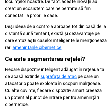
locuințelor noastre. De fapt, aceste inovații au
creat un ecosistem care ne permite să fim
conectați la propriile case.
Deși ideea de a controla aproape tot din casă de la
distanță sună tentant, există și dezavantaje pe
care entuziaștii caselor inteligente le menționează
rar:
amenințările cibernetice
.
Ce este segmentarea rețelei?
Fiecare dispozitiv inteligent adăugat în rețeaua ta
de acasă extinde
suprafața de atac
pe care un
atacator o poate exploata în scopuri malițioase.
Cu alte cuvinte, fiecare dispozitiv smart creează
un potențial punct de intrare pentru amenințări
cibernetice.