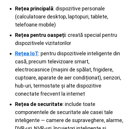
Rețea principală
: dispozitive personale
(calculatoare desktop, laptopuri, tablete,
telefoane mobile)
Rețea pentru oaspeți
: creată special pentru
dispozitivele vizitatorilor
Rețea IoT
: pentru dispozitivele inteligente din
casă, precum televizoare smart,
electrocasnice (mașini de spălat, frigidere,
cuptoare, aparate de aer condiționat), senzori,
hub-uri, termostate și alte dispozitive
conectate frecvent la internet
Rețea de securitate
: include toate
componentele de securitate ale casei tale
inteligente — camere de supraveghere, alarme,
DVR-uri, NVR-uri, încuietori inteligente și