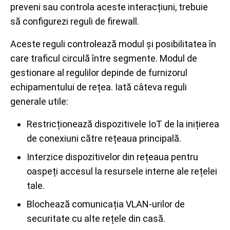
preveni sau controla aceste interacțiuni, trebuie
să configurezi reguli de firewall.
Aceste reguli controlează modul și posibilitatea în
care traficul circulă între segmente. Modul de
gestionare al regulilor depinde de furnizorul
echipamentului de rețea. Iată câteva reguli
generale utile:
Restricționează dispozitivele IoT de la inițierea
de conexiuni către rețeaua principală.
Interzice dispozitivelor din rețeaua pentru
oaspeți accesul la resursele interne ale rețelei
tale.
Blochează comunicația VLAN-urilor de
securitate cu alte rețele din casă.