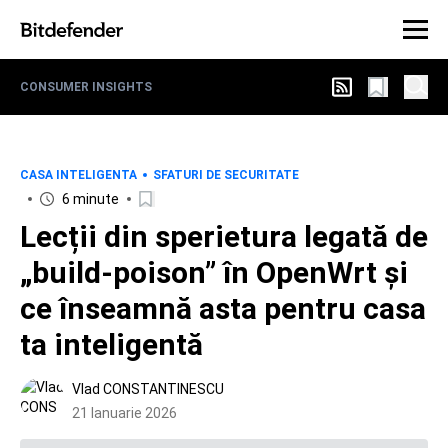
CONSUMER INSIGHTS
CASA INTELIGENTA
SFATURI DE SECURITATE
6 minute
Lecții din sperietura legată de
„build-poison” în OpenWrt și
ce înseamnă asta pentru casa
ta inteligentă
Vlad CONSTANTINESCU
21 Ianuarie 2026