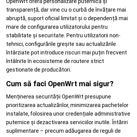
OpenWrt oferă personalizare puternică și
transparență, dar vine cu o curbă de învățare mai
abruptă, suport oficial limitat și o dependență mai
mare de configurarea utilizatorului pentru
stabilitate și securitate. Pentru utilizatorii non-
tehnici, configurările greșite sau actualizările
întârziate pot introduce riscuri mai puțin frecvent
întâlnite în ecosisteme de routere strict
gestionate de producători.
Cum să faci OpenWrt mai sigur?
Menținerea securității OpenWrt presupune
prioritizarea actualizărilor, minimizarea pachetelor
instalate, folosirea unor credențiale administrative
puternice și dezactivarea serviciilor inutile. Întăriri
suplimentare – precum adăugarea de reguli de