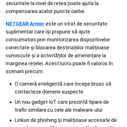
securitate la nivel de rețea poate ajuta la
compensarea acelor puncte oarbe.
NETGEAR Armor
este un strat de securitate
suplimentar care își propune să ajute
consumatorii prin monitorizarea dispozitivelor
conectate și blocarea destinațiilor malițioase
cunoscute și a activităților de amenințare la
marginea rețelei. Acest lucru poate fi valoros în
scenarii precum:
O cameră inteligentă care începe brusc să
contacteze domenii suspecte
Un nou gadget IoT care prezintă tipare de
trafic similare cu cele ale malware-ului
Linkuri de phishing și malițioase accesate de