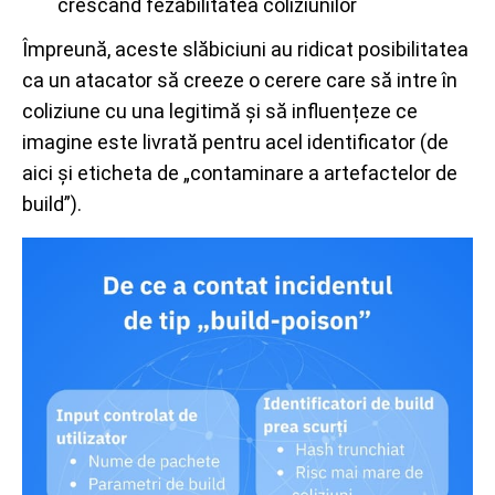
crescând fezabilitatea coliziunilor
Împreună, aceste slăbiciuni au ridicat posibilitatea
ca un atacator să creeze o cerere care să intre în
coliziune cu una legitimă și să influențeze ce
imagine este livrată pentru acel identificator (de
aici și eticheta de „contaminare a artefactelor de
build”).