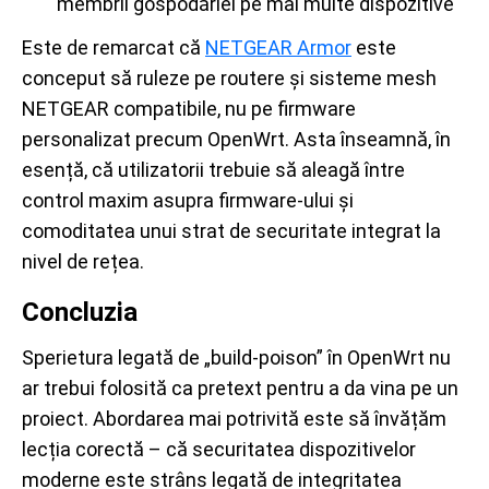
membrii gospodăriei pe mai multe dispozitive
Este de remarcat că
NETGEAR Armor
este
conceput să ruleze pe routere și sisteme mesh
NETGEAR compatibile, nu pe firmware
personalizat precum OpenWrt. Asta înseamnă, în
esență, că utilizatorii trebuie să aleagă între
control maxim asupra firmware-ului și
comoditatea unui strat de securitate integrat la
nivel de rețea.
Concluzia
Sperietura legată de „build-poison” în OpenWrt nu
ar trebui folosită ca pretext pentru a da vina pe un
proiect. Abordarea mai potrivită este să învățăm
lecția corectă – că securitatea dispozitivelor
moderne este strâns legată de integritatea