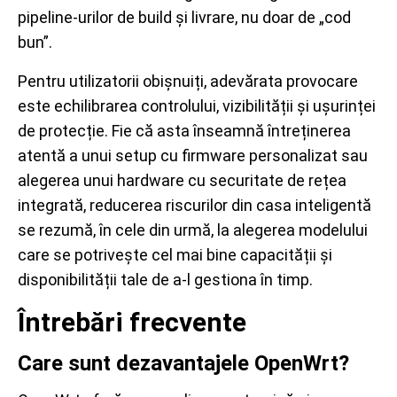
pipeline-urilor de build și livrare, nu doar de „cod
bun”.
Pentru utilizatorii obișnuiți, adevărata provocare
este echilibrarea controlului, vizibilității și ușurinței
de protecție. Fie că asta înseamnă întreținerea
atentă a unui setup cu firmware personalizat sau
alegerea unui hardware cu securitate de rețea
integrată, reducerea riscurilor din casa inteligentă
se rezumă, în cele din urmă, la alegerea modelului
care se potrivește cel mai bine capacității și
disponibilității tale de a-l gestiona în timp.
Întrebări frecvente
Care sunt dezavantajele OpenWrt?