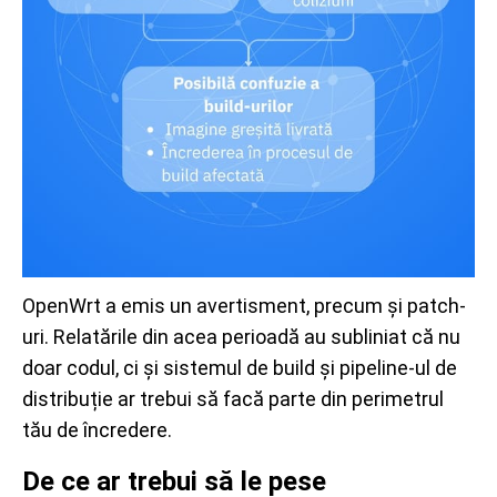
OpenWrt a emis un avertisment, precum și patch-
uri. Relatările din acea perioadă au subliniat că nu
doar codul, ci și sistemul de build și pipeline-ul de
distribuție ar trebui să facă parte din perimetrul
tău de încredere.
De ce ar trebui să le pese