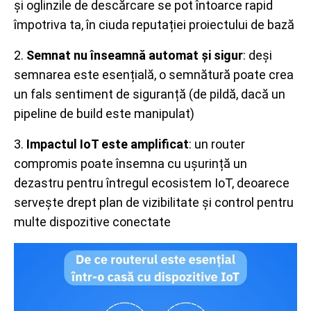
și oglinzile de descărcare se pot întoarce rapid
împotriva ta, în ciuda reputației proiectului de bază
2.
Semnat nu înseamnă automat și sigur
: deși
semnarea este esențială, o semnătură poate crea
un fals sentiment de siguranță (de pildă, dacă un
pipeline de build este manipulat)
3.
Impactul IoT este amplificat
: un router
compromis poate însemna cu ușurință un
dezastru pentru întregul ecosistem IoT, deoarece
servește drept plan de vizibilitate și control pentru
multe dispozitive conectate