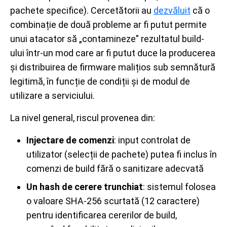
pachete specifice). Cercetătorii au
dezvăluit
că o
combinație de două probleme ar fi putut permite
unui atacator să „contamineze” rezultatul build-
ului într-un mod care ar fi putut duce la producerea
și distribuirea de firmware malițios sub semnătură
legitimă, în funcție de condiții și de modul de
utilizare a serviciului.
La nivel general, riscul provenea din:
Injectare
de
comenzi
: input controlat de
utilizator (selecții de pachete) putea fi inclus în
comenzi de build fără o sanitizare adecvată
Un hash de cerere trunchiat
: sistemul folosea
o valoare SHA-256 scurtată (12 caractere)
pentru identificarea cererilor de build,