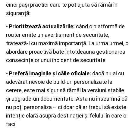
cinci pași practici care te pot ajuta să rămâi în
siguranță:
•
Prioritizează actualizările:
când o platformă de
router emite un avertisment de securitate,
tratează-l cu maximă importanță. La urma urmei, o
abordare proactivă bate întotdeauna gestionarea
consecințelor unui incident de securitate
•
Preferă imaginile și căile oficiale:
dacă nu ai cu
adevărat nevoie de build-uri personalizate la
cerere, este mai sigur să rămâi la versiuni stabile
și upgrade-uri documentate. Asta nu înseamnă că
nu poți personaliza – ci doar că ar trebui să existe
intenție clară asupra destinației și felului în care o
faci