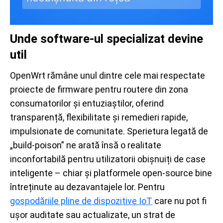
Unde software-ul specializat devine
util
OpenWrt rămâne unul dintre cele mai respectate
proiecte de firmware pentru routere din zona
consumatorilor și entuziaștilor, oferind
transparență, flexibilitate și remedieri rapide,
impulsionate de comunitate. Sperietura legată de
„build-poison” ne arată însă o realitate
inconfortabilă pentru utilizatorii obișnuiți de case
inteligente – chiar și platformele open-source bine
întreținute au dezavantajele lor. Pentru
gospodăriile pline de dispozitive IoT
care nu pot fi
ușor auditate sau actualizate, un strat de