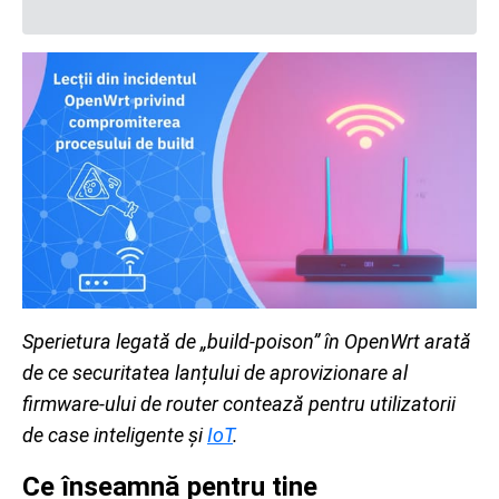
Sperietura legată de „build-poison” în OpenWrt arată
de ce securitatea lanțului de aprovizionare al
firmware-ului de router contează pentru utilizatorii
de case inteligente și
IoT
.
Ce înseamnă pentru tine