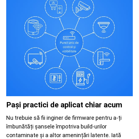
Pași practici de aplicat chiar acum
Nu trebuie să fii inginer de firmware pentru a-ți
îmbunătăți șansele împotriva build-urilor
contaminate și a altor amenințări latente. Iată