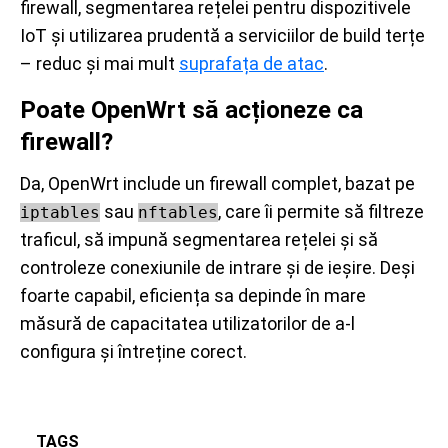
firewall, segmentarea rețelei pentru dispozitivele
IoT și utilizarea prudentă a serviciilor de build terțe
– reduc și mai mult
suprafața de atac
.
Poate OpenWrt să acționeze ca
firewall?
Da, OpenWrt include un firewall complet, bazat pe
sau
, care îi permite să filtreze
iptables
nftables
traficul, să impună segmentarea rețelei și să
controleze conexiunile de intrare și de ieșire. Deși
foarte capabil, eficiența sa depinde în mare
măsură de capacitatea utilizatorilor de a-l
configura și întreține corect.
TAGS