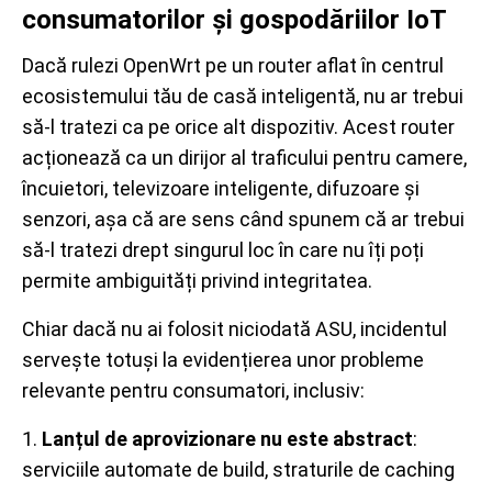
consumatorilor și gospodăriilor IoT
Dacă rulezi OpenWrt pe un router aflat în centrul
ecosistemului tău de casă inteligentă, nu ar trebui
să-l tratezi ca pe orice alt dispozitiv. Acest router
acționează ca un dirijor al traficului pentru camere,
încuietori, televizoare inteligente, difuzoare și
senzori, așa că are sens când spunem că ar trebui
să-l tratezi drept singurul loc în care nu îți poți
permite ambiguități privind integritatea.
Chiar dacă nu ai folosit niciodată ASU, incidentul
servește totuși la evidențierea unor probleme
relevante pentru consumatori, inclusiv:
1.
Lanțul de aprovizionare nu este abstract
:
serviciile automate de build, straturile de caching