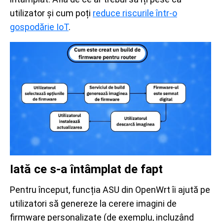
utilizator și cum poți
reduce riscurile într-o
gospodărie IoT
.
Iată ce s-a întâmplat de fapt
Pentru început, funcția ASU din OpenWrt îi ajută pe
utilizatori să genereze la cerere imagini de
firmware personalizate (de exemplu, incluzând