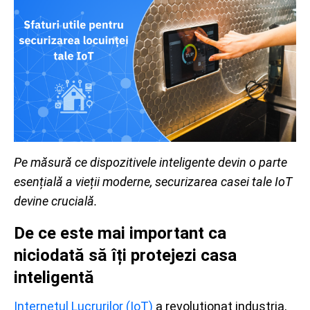
Pe măsură ce dispozitivele inteligente devin o parte
esențială a vieții moderne, securizarea casei tale IoT
devine crucială.
De ce este mai important ca
niciodată să îți protejezi casa
inteligentă
Internetul Lucrurilor (IoT)
a revoluționat industria,