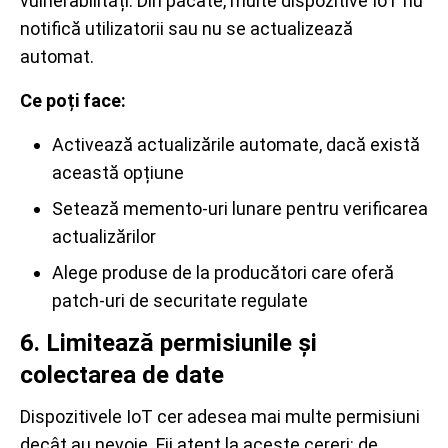
vulnerabilități. Din păcate, multe dispozitive IoT nu
notifică utilizatorii sau nu se actualizează
automat.
Ce poți face:
Activează actualizările automate, dacă există
această opțiune
Setează memento-uri lunare pentru verificarea
actualizărilor
Alege produse de la producători care oferă
patch-uri de securitate regulate
6. Limitează permisiunile și
colectarea de date
Dispozitivele IoT cer adesea mai multe permisiuni
decât au nevoie. Fii atent la aceste cereri: de