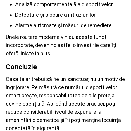
Analiză comportamentală a dispozitivelor
Detectare și blocare a intruziunilor
Alarme automate și măsuri de remediere
Unele routere moderne vin cu aceste funcții
incorporate, devenind astfel o investiție care îți
oferă liniște în plus.
Concluzie
Casa ta ar trebui să fie un sanctuar, nu un motiv de
îngrijorare. Pe măsură ce numărul dispozitivelor
smart crește, responsabilitatea de a le proteja
devine esențială. Aplicând aceste practici, poți
reduce considerabil riscul de expunere la
amenințări cibernetice și îți poți menține locuința
conectată în siguranță.