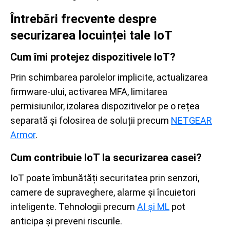
Întrebări frecvente despre
securizarea locuinței tale IoT
Cum îmi protejez dispozitivele IoT?
Prin schimbarea parolelor implicite, actualizarea
firmware-ului, activarea MFA, limitarea
permisiunilor, izolarea dispozitivelor pe o rețea
separată și folosirea de soluții precum
NETGEAR
Armor
.
Cum contribuie IoT la securizarea casei?
IoT poate îmbunătăți securitatea prin senzori,
camere de supraveghere, alarme și încuietori
inteligente. Tehnologii precum
AI și ML
pot
anticipa și preveni riscurile.