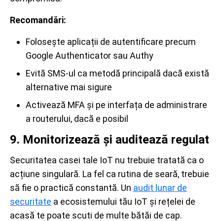
Recomandări:
Folosește aplicații de autentificare precum
Google Authenticator sau Authy
Evită SMS-ul ca metodă principală dacă există
alternative mai sigure
Activează MFA și pe interfața de administrare
a routerului, dacă e posibil
9. Monitorizează și auditează regulat
Securitatea casei tale IoT nu trebuie tratată ca o
acțiune singulară. La fel ca rutina de seară, trebuie
să fie o practică constantă. Un
audit lunar de
securitate
a ecosistemului tău IoT și rețelei de
acasă te poate scuti de multe bătăi de cap.