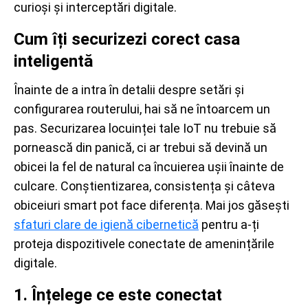
curioși și interceptări digitale.
Cum îți securizezi corect casa
inteligentă
Înainte de a intra în detalii despre setări și
configurarea routerului, hai să ne întoarcem un
pas. Securizarea locuinței tale IoT nu trebuie să
pornească din panică, ci ar trebui să devină un
obicei la fel de natural ca încuierea ușii înainte de
culcare. Conștientizarea, consistența și câteva
obiceiuri smart pot face diferența. Mai jos găsești
sfaturi clare de igienă cibernetică
pentru a-ți
proteja dispozitivele conectate de amenințările
digitale.
1. Înțelege ce este conectat