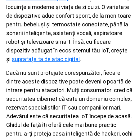
locuințele moderne și viața de zi cu zi. O varietate
de dispozitive aduc confort sporit, de la monitoare
pentru bebeluși și termostate conectate, până la
sonerii inteligente, asistenți vocali, aspiratoare
robot și televizoare smart. Însă, cu fiecare
dispozitiv adăugat în ecosistemul tău IoT, crește
și
suprafața ta de atac digital
.
Dacă nu sunt protejate corespunzător, fiecare
dintre aceste dispozitive poate deveni o poartă de
intrare pentru atacatori. Mulți consumatori cred că
securitatea cibernetică este un domeniu complex,
rezervat specialiștilor IT sau companiilor mari.
Adevărul este că securitatea IoT începe de acasă.
Ghidul de față îți oferă cele mai bune practici
pentru a-ți proteja casa inteligentă de hackeri, ochi