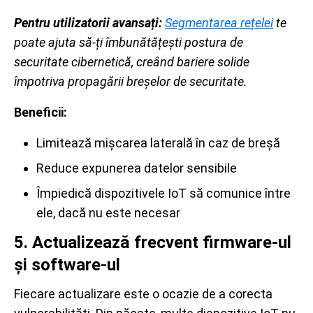
Pentru utilizatorii avansați:
Segmentarea rețelei
te
poate ajuta să-ți îmbunătățești postura de
securitate cibernetică, creând bariere solide
împotriva propagării breșelor de securitate.
Beneficii:
Limitează mișcarea laterală în caz de breșă
Reduce expunerea datelor sensibile
Împiedică dispozitivele IoT să comunice între
ele, dacă nu este necesar
5. Actualizează frecvent firmware-ul
și software-ul
Fiecare actualizare este o ocazie de a corecta