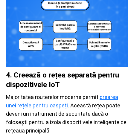
4. Creează o rețea separată pentru
dispozitivele IoT
Majoritatea routerelor moderne permit
crearea
unei rețele pentru oaspeți
. Această rețea poate
deveni un instrument de securitate dacă o
folosești pentru a izola dispozitivele inteligente de
rețeaua principală.