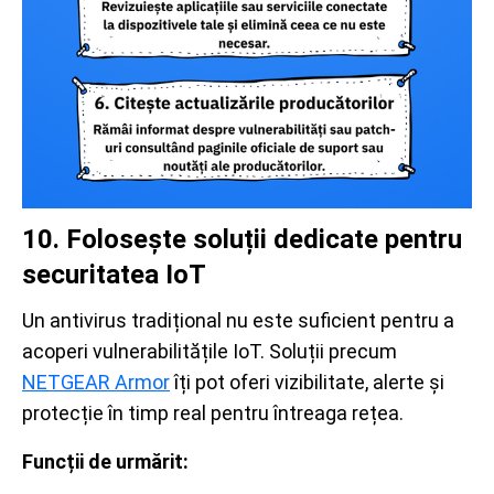
10. Folosește soluții dedicate pentru
securitatea IoT
Un antivirus tradițional nu este suficient pentru a
acoperi vulnerabilitățile IoT. Soluții precum
NETGEAR Armor
îți pot oferi vizibilitate, alerte și
protecție în timp real pentru întreaga rețea.
Funcții de urmărit: