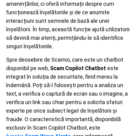
amenințărilor, ci oferă informații despre cum
funcționează înșelătoriile și de ce anumite
interacțiuni sunt semnele de bază ale unei
înșelătorii. În timp, această funcție ajută utilizatorii
să devină mai atenți, permițându-le să identifice
singuri înșelătoriile.
Spre deosebire de Scamio, care este un chatbot
disponibil pe web,
Scam Copilot Chatbot
este
integrat în soluția de securitate, fiind mereu la
îndemână. Poți să-l folosești pentru a analiza un
text, a verifica o captură de ecran sau o imagine, a
verifica un link sau chiar pentru a solicita sfaturi
experte pe orice subiect legat de înșelătorii și
fraude. O caracteristică importantă, disponibilă
exclusiv în Scam Copilot Chatbot, este