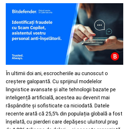
În ultimii doi ani, escrocheriile au cunoscut o
creștere galopantă. Cu sprijinul modelelor
lingvistice avansate și alte tehnologii bazate pe
inteligență artificială, acestea au devenit mai
răspândite și sofisticate ca niciodată. Datele
recente arată că 25,5% din populația globală a fost
înșelată, cu pierderi care depășesc uluitorul prag