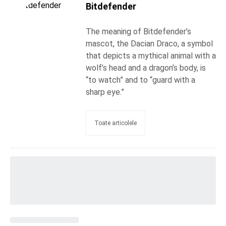
Bitdefender
The meaning of Bitdefender’s
mascot, the Dacian Draco, a symbol
that depicts a mythical animal with a
wolf’s head and a dragon’s body, is
“to watch” and to “guard with a
sharp eye.”
Toate articolele