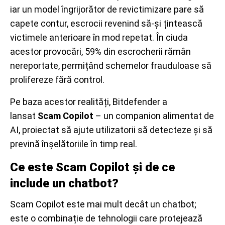
iar un model îngrijorător de revictimizare pare să
capete contur, escrocii revenind să-și țintească
victimele anterioare în mod repetat. În ciuda
acestor provocări, 59% din escrocherii rămân
nereportate, permițând schemelor frauduloase să
prolifereze fără control.
Pe baza acestor realități, Bitdefender a
lansat
Scam Copilot
– un companion alimentat de
AI, proiectat să ajute utilizatorii să detecteze și să
prevină înșelătoriile în timp real.
Ce este Scam Copilot și de ce
include un chatbot?
Scam Copilot este mai mult decât un chatbot;
este o combinație de tehnologii care protejează