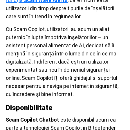
funcția
Scam Wave Alerts
, care informează
utilizatorii din timp despre tipurile de înșelătorii
care sunt în trend în regiunea lor.
Cu Scam Copilot, utilizatorii au acum un aliat
puternic în lupta împotriva înșelătoriilor – un
asistent personal alimentat de AI, dedicat să îi
mențină în siguranță într-o lume din ce în ce mai
digitalizată. Indiferent dacă ești un utilizator
experimentat sau nou în domeniul siguranței
online, Scam Copilot îți oferă ghidajul și suportul
necesar pentru a naviga pe internet în siguranță,
cu încredere și bine informat.
Disponibilitate
Scam Copilot Chatbot
este disponibil acum ca
parte a tehnologiei Scam Copilot în Bitdefender