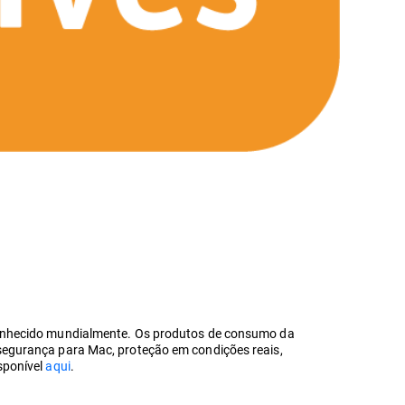
econhecido mundialmente. Os produtos de consumo da
segurança para Mac, proteção em condições reais,
sponível
aqui
.