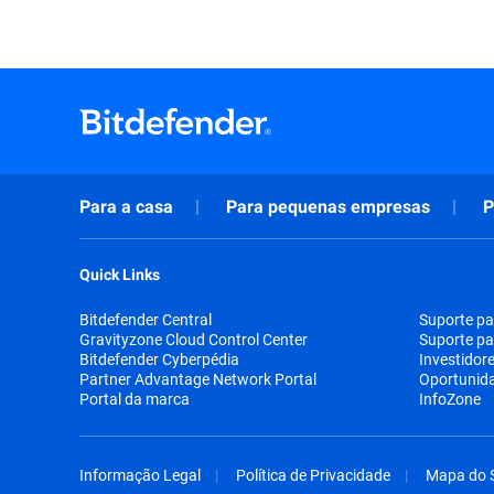
Para a casa
Para pequenas empresas
P
Quick Links
Bitdefender Central
Suporte pa
Gravityzone Cloud Control Center
Suporte pa
Bitdefender Cyberpédia
Investidor
Partner Advantage Network Portal
Oportunid
Portal da marca
InfoZone
Informação Legal
Política de Privacidade
Mapa do S