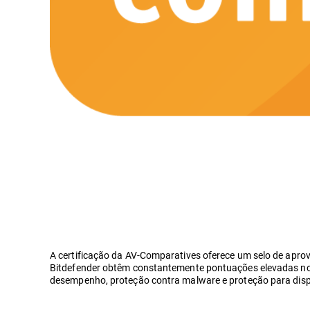
A certificação da AV-Comparatives oferece um selo de apr
Bitdefender obtêm constantemente pontuações elevadas nos 
desempenho, proteção contra malware e proteção para dispos