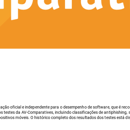
ovação oficial e independente para o desempenho de software, que é r
testes da AV-Comparatives, incluindo classificações de antiphishing, 
itivos móveis. O histórico completo dos resultados dos testes está di