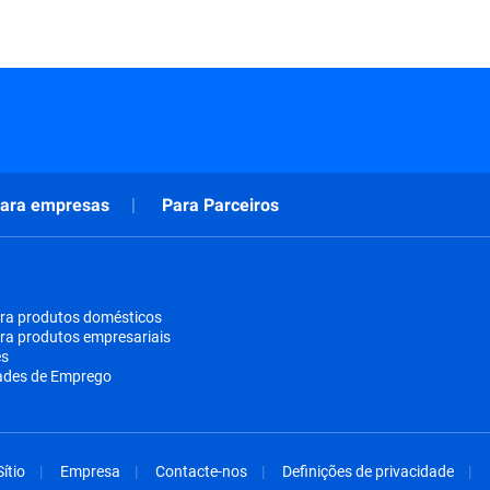
ara empresas
Para Parceiros
ra produtos domésticos
ra produtos empresariais
es
ades de Emprego
ítio
Empresa
Contacte-nos
Definições de privacidade