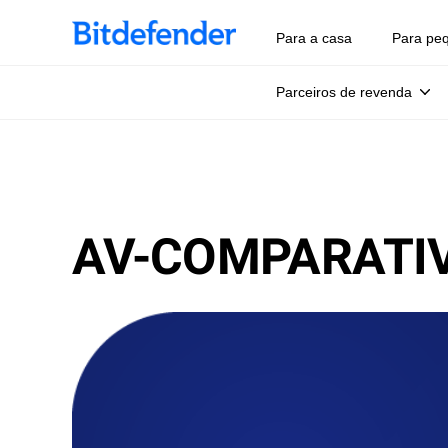
Para a casa
Para pe
Parceiros de revenda
AV-COMPARATIV