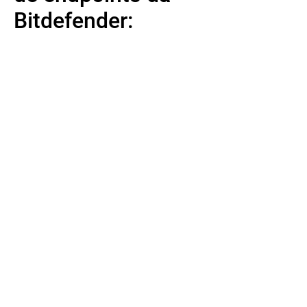
Bitdefender:
Saber mais