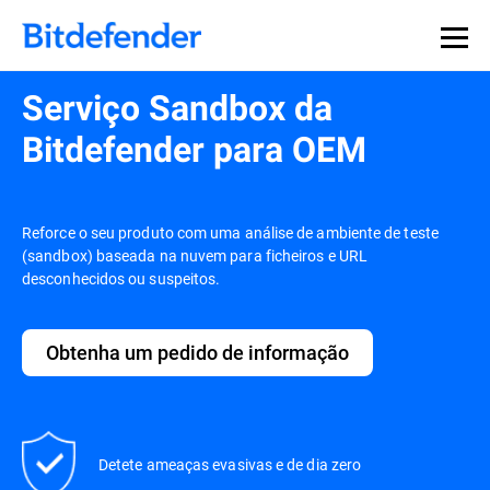
Serviço Sandbox da
Bitdefender para OEM
Reforce o seu produto com uma análise de ambiente de teste
(sandbox) baseada na nuvem para ficheiros e URL
desconhecidos ou suspeitos.
Obtenha um pedido de informação
Detete ameaças evasivas e de dia zero