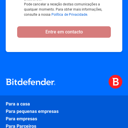
Pode cancelar a receção destas comunicações a
qualquer momento. Para obter mais informações,
consulte a nossa
Política de Privacidade.
Entre em contacto
Para a casa
Para pequenas empresas
Para empresas
Para Parceiros