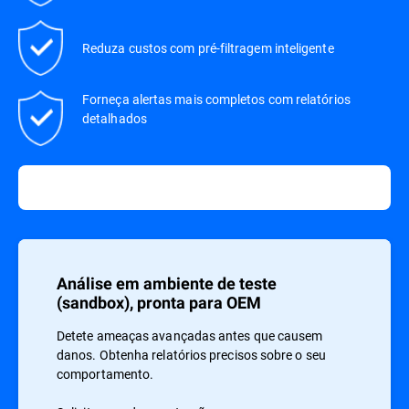
Reduza custos com pré-filtragem inteligente
Forneça alertas mais completos com relatórios
detalhados
Análise em ambiente de teste
(sandbox), pronta para OEM
Detete ameaças avançadas antes que causem
danos. Obtenha relatórios precisos sobre o seu
comportamento.