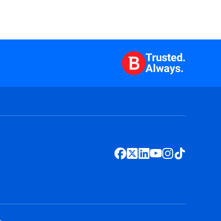
Trusted.
Always.