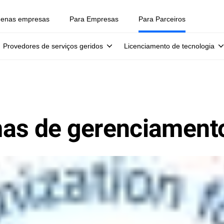
uenas empresas
Para Empresas
Para Parceiros
Provedores de serviços geridos
Licenciamento de tecnologia
as de gerenciamento