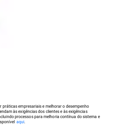
r práticas empresariais e melhorar o desempenho
ndam às exigências dos clientes e às exigências
 incluindo processos para melhoria contínua do sistema e
disponível
aqui
.