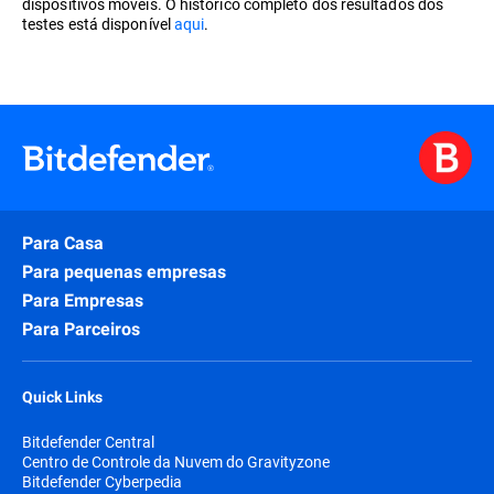
dispositivos móveis. O histórico completo dos resultados dos
testes está disponível
aqui
.
Para Casa
Para pequenas empresas
Para Empresas
Para Parceiros
Quick Links
Bitdefender Central
Centro de Controle da Nuvem do Gravityzone
Bitdefender Cyberpedia