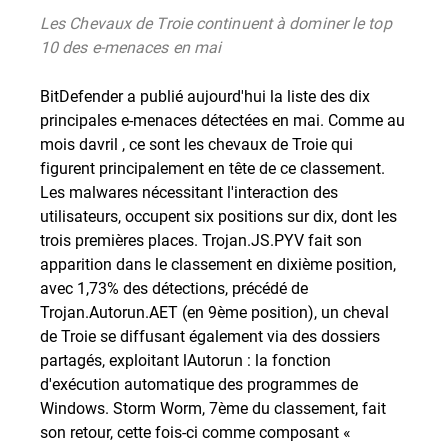
Les Chevaux de Troie continuent à dominer le top
10 des e-menaces en mai
BitDefender a publié aujourd'hui la liste des dix
principales e-menaces détectées en mai. Comme au
mois davril , ce sont les chevaux de Troie qui
figurent principalement en tête de ce classement.
Les malwares nécessitant l'interaction des
utilisateurs, occupent six positions sur dix, dont les
trois premières places. Trojan.JS.PYV fait son
apparition dans le classement en dixième position,
avec 1,73% des détections, précédé de
Trojan.Autorun.AET (en 9ème position), un cheval
de Troie se diffusant également via des dossiers
partagés, exploitant lAutorun : la fonction
d'exécution automatique des programmes de
Windows. Storm Worm, 7ème du classement, fait
son retour, cette fois-ci comme composant «