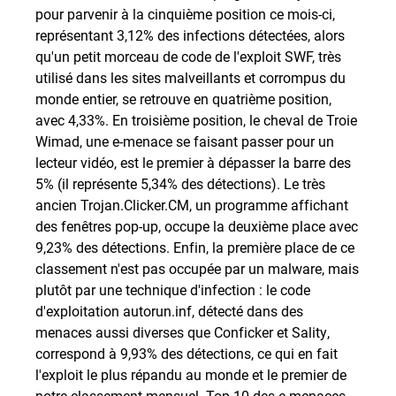
pour parvenir à la cinquième position ce mois-ci,
représentant 3,12% des infections détectées, alors
qu'un petit morceau de code de l'exploit SWF, très
utilisé dans les sites malveillants et corrompus du
monde entier, se retrouve en quatrième position,
avec 4,33%. En troisième position, le cheval de Troie
Wimad, une e-menace se faisant passer pour un
lecteur vidéo, est le premier à dépasser la barre des
5% (il représente 5,34% des détections). Le très
ancien Trojan.Clicker.CM, un programme affichant
des fenêtres pop-up, occupe la deuxième place avec
9,23% des détections. Enfin, la première place de ce
classement n'est pas occupée par un malware, mais
plutôt par une technique d'infection : le code
d'exploitation autorun.inf, détecté dans des
menaces aussi diverses que Conficker et Sality,
correspond à 9,93% des détections, ce qui en fait
l'exploit le plus répandu au monde et le premier de
notre classement mensuel. Top 10 des e-menaces