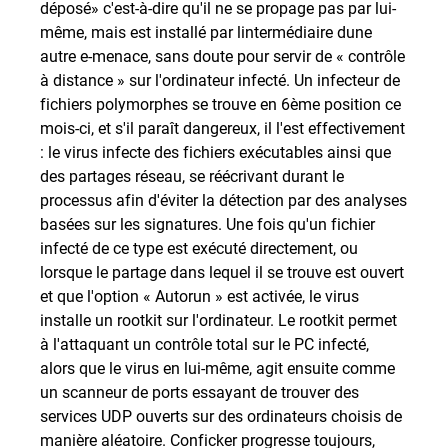
déposé» c'est-à-dire qu'il ne se propage pas par lui-
même, mais est installé par lintermédiaire dune
autre e-menace, sans doute pour servir de « contrôle
à distance » sur l'ordinateur infecté. Un infecteur de
fichiers polymorphes se trouve en 6ème position ce
mois-ci, et s'il paraît dangereux, il l'est effectivement
: le virus infecte des fichiers exécutables ainsi que
des partages réseau, se réécrivant durant le
processus afin d'éviter la détection par des analyses
basées sur les signatures. Une fois qu'un fichier
infecté de ce type est exécuté directement, ou
lorsque le partage dans lequel il se trouve est ouvert
et que l'option « Autorun » est activée, le virus
installe un rootkit sur l'ordinateur. Le rootkit permet
à l'attaquant un contrôle total sur le PC infecté,
alors que le virus en lui-même, agit ensuite comme
un scanneur de ports essayant de trouver des
services UDP ouverts sur des ordinateurs choisis de
manière aléatoire. Conficker progresse toujours,