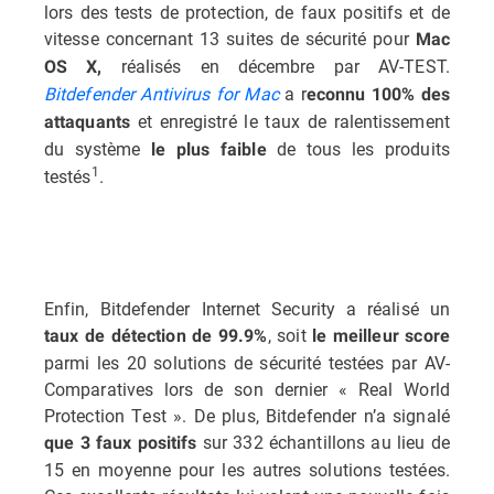
lors des tests de protection, de faux positifs et de
vitesse concernant 13 suites de sécurité pour
Mac
réalisés en décembre par AV-TEST.
OS X,
Bitdefender Antivirus for Mac
a r
econnu 100% des
et enregistré le taux de ralentissement
attaquants
du système
de tous les produits
le plus faible
1
testés
.
Enfin, Bitdefender Internet Security a réalisé un
, soit
taux de détection de 99.9%
le meilleur score
parmi les 20 solutions de sécurité testées par AV-
Comparatives lors de son dernier « Real World
Protection Test ». De plus, Bitdefender n’a signalé
sur 332 échantillons au lieu de
que 3 faux positifs
15 en moyenne pour les autres solutions testées.