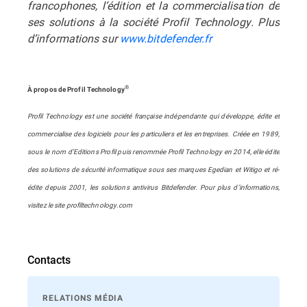
francophones, l’édition et la commercialisation de
ses solutions à la société Profil Technology. Plus
d’informations sur
www.bitdefender.fr
®
À propos de Profil Technology
Profil Technology est une société française indépendante qui développe, édite et
commercialise des logiciels pour les particuliers et les entreprises. Créée en 1989,
sous le nom d’Editions Profil puis renommée Profil Technology en 2014, elle édite
des solutions de sécurité informatique sous ses marques Egedian et Witigo et ré-
édite depuis 2001, les solutions antivirus Bitdefender. Pour plus d’informations,
visitez le site profiltechnology.com
Contacts
RELATIONS MÉDIA