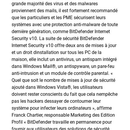
grande majorité des virus et des malwares
proviennent des mails, il est fortement recommandé
que les particuliers et les PME sécurisent leurs
systèmes avec une protection anti-malware de toute
dernière génération, comme BitDefender Internet
Security v10. La suite de sécurité BitDefender
Internet Security v10 offre deux ans de mises à jour
et un droit dinstallation sur tous les PC de la
maison, elle inclut un antivirus, un antispam intégré
dans Windows Mail®, un antispyware, un pare-feu
anti-intrusion et un module de contrôle parental. «
Quel que soit le nombre de mises à jour de sécurité
ajouté dans Windows Vista®, les utilisateurs
doivent rester conscients du fait que cela nempêche
pas les hackers dessayer de contourner leur
système pour infecter leurs ordinateurs », affirme
Franck Chartier, responsable Marketing des Edition
Profil « BitDefender travaille en permanence pour
fournir aux utilisateurs des solutions de sécurité