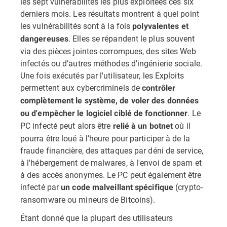
les sept vulnérabilités les plus exploitées ces six
derniers mois. Les résultats montrent à quel point
les vulnérabilités sont à la fois
polyvalentes et
. Elles se répandent le plus souvent
dangereuses
via des pièces jointes corrompues, des sites Web
infectés ou d’autres méthodes d'ingénierie sociale.
Une fois exécutés par l'utilisateur, les Exploits
permettent aux cybercriminels de
contrôler
complètement le système, de voler des données
. Le
ou d'empêcher le logiciel ciblé de fonctionner
PC infecté peut alors être
où il
relié à un botnet
pourra être loué à l'heure pour participer à de la
fraude financière, des attaques par déni de service,
à l'hébergement de malwares, à l'envoi de spam et
à des accès anonymes. Le PC peut également être
infecté par
(crypto-
un code malveillant spécifique
ransomware ou mineurs de Bitcoins).
Étant donné que la plupart des utilisateurs