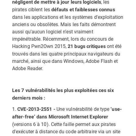
, les
négligent de mettre à jour leurs logiciels
pirates ciblent les
défauts et faiblesses connus
dans les applications et les systèmes d'exploitation
anciens ou obsolètes. Mais les faits démontrent
aussi qu'aucun logiciel n'est vraiment
impénétrable. Récemment, lors du concours de
Hacking Pwn2Own 2015,
ont été
21 bugs critiques
trouvés dans les quatre principaux navigateurs du
marché, ainsi que dans Windows, Adobe Flash et
Adobe Reader.
Les 7 vulnérabilités les plus exploitées ces six
derniers mois :
1.
Une vulnérabilité de type
CVE-2013-2551 -
‘use-
after-free’
dans Microsoft Internet Explorer
(versions 6 à 10). Cette faille permet aux pirates
d'exécuter à distance du code arbitraire via un site