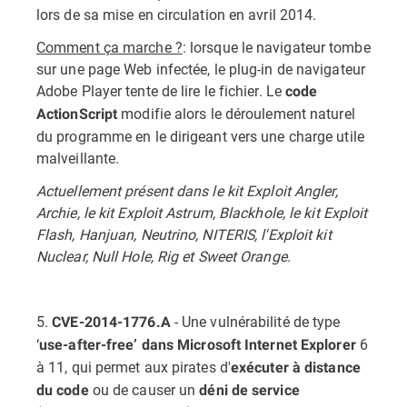
lors de sa mise en circulation en avril 2014.
Comment ça marche ?
: lorsque le navigateur tombe
sur une page Web infectée, le plug-in de navigateur
Adobe Player tente de lire le fichier. Le
code
modifie alors le déroulement naturel
ActionScript
du programme en le dirigeant vers une charge utile
malveillante.
Actuellement présent dans le kit Exploit Angler,
Archie, le kit Exploit Astrum, Blackhole, le kit Exploit
Flash, Hanjuan, Neutrino, NITERIS, l'Exploit kit
Nuclear, Null Hole, Rig et Sweet Orange.
5.
- Une vulnérabilité de type
CVE-2014-1776.A
‘
6
use-after-free’ dans Microsoft Internet Explorer
à 11, qui permet aux pirates d'
exécuter à distance
ou de causer un
du code
déni de service