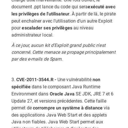
document .ppt lance du code qui sera
exécuté avec
. À partir de là, le pirate
les privilèges de l'utilisateur
peut enchaîner avec l’utilisation d’un autre Exploit
pour
au niveau
escalader ses privilèges
administrateur local.
À ce jour, aucun kit d’Exploit grand public n'est
concerné. Cette menace se propage principalement
par des e-mails de Spam.
3.
Une vulnérabilité
CVE-2011-3544.R -
non
dans le composant Java Runtime
spécifiée
Environment dans
SE JDK, JRE 7 et 6
Oracle Java
Update 27, et versions précédentes. Cette faille
permet de
via
corrompre un système à distance
des applications Java Web Start et des applets
Java non fiables. Java Web Start permet aux