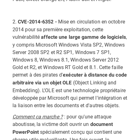
2.
Mise en circulation en octobre
CVE-2014-6352 -
2014 pour sa première exploitation, cette
vulnérabilité
,
affecte une large gamme de logiciels
y compris Microsoft Windows Vista SP2, Windows
Server 2008 SP2 et R2 SP1, Windows 7 SP1,
Windows 8, Windows 8.1, Windows Server 2012
Gold et R2, et Windows RT Gold et 8.1. Cette faille
permet à des pirates d'
exécuter à distance du code
(Object Linking and
arbitraire via un objet OLE
Embedding). L’OLE est une technologie propriétaire
développée par Microsoft qui permet l'intégration et
la liaison entre les documents et d'autres objets.
Comment ça marche ?
: pour qu'une attaque
aboutisse, la victime doit ouvrir un
document
spécialement conçu qui contient une
PowerPoint
charge utile malveillante. Une fois ouvert, le