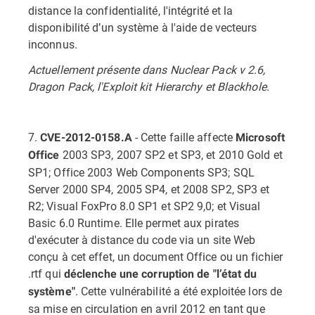
distance la confidentialité, l'intégrité et la
disponibilité d’un système à l'aide de vecteurs
inconnus.
Actuellement présente dans Nuclear Pack v 2.6,
Dragon Pack, l'Exploit kit Hierarchy et Blackhole.
7.
- Cette faille affecte
CVE-2012-0158.A
Microsoft
2003 SP3, 2007 SP2 et SP3, et 2010 Gold et
Office
SP1; Office 2003 Web Components SP3; SQL
Server 2000 SP4, 2005 SP4, et 2008 SP2, SP3 et
R2; Visual FoxPro 8.0 SP1 et SP2 9,0; et Visual
Basic 6.0 Runtime. Elle permet aux pirates
d'exécuter à distance du code via un site Web
conçu à cet effet, un document Office ou un fichier
.rtf qui
déclenche une corruption de "l’état du
. Cette vulnérabilité a été exploitée lors de
système"
sa mise en circulation en avril 2012 en tant que