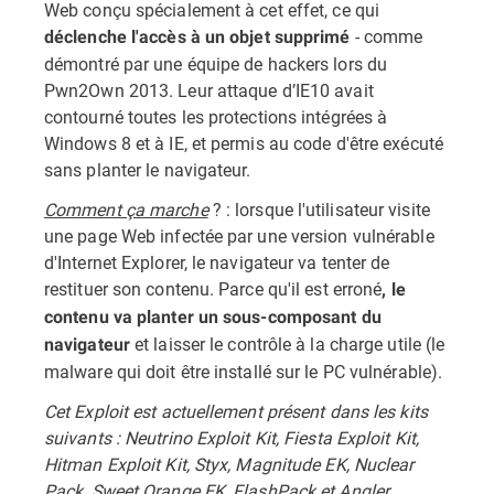
Web conçu spécialement à cet effet, ce qui
- comme
déclenche l'accès à un objet supprimé
démontré par une équipe de hackers lors du
Pwn2Own 2013. Leur attaque d’IE10 avait
contourné toutes les protections intégrées à
Windows 8 et à IE, et permis au code d'être exécuté
sans planter le navigateur.
Comment ça marche
? : lorsque l'utilisateur visite
une page Web infectée par une version vulnérable
d'Internet Explorer, le navigateur va tenter de
restituer son contenu. Parce qu'il est erroné
, le
contenu va planter un sous-composant du
et laisser le contrôle à la charge utile (le
navigateur
malware qui doit être installé sur le PC vulnérable).
Cet Exploit est actuellement présent dans les kits
suivants : Neutrino Exploit Kit, Fiesta Exploit Kit,
Hitman Exploit Kit, Styx, Magnitude EK, Nuclear
Pack, Sweet Orange EK, FlashPack et Angler.