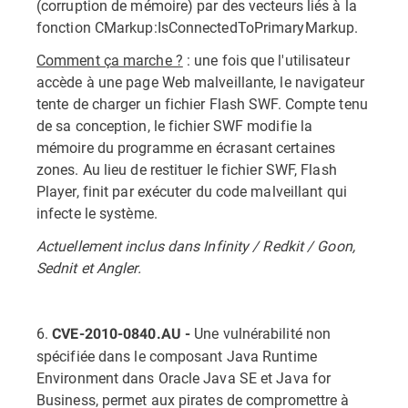
(corruption de mémoire) par des vecteurs liés à la
fonction CMarkup:IsConnectedToPrimaryMarkup.
Comment ça marche ?
: une fois que l'utilisateur
accède à une page Web malveillante, le navigateur
tente de charger un fichier Flash SWF. Compte tenu
de sa conception, le fichier SWF modifie la
mémoire du programme en écrasant certaines
zones. Au lieu de restituer le fichier SWF, Flash
Player, finit par exécuter du code malveillant qui
infecte le système.
Actuellement inclus dans Infinity / Redkit / Goon,
Sednit et Angler.
6.
Une vulnérabilité non
CVE-2010-0840.AU -
spécifiée dans le composant Java Runtime
Environment dans Oracle Java SE et Java for
Business, permet aux pirates de compromettre à