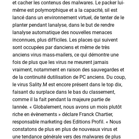
et cacher les contenus des malwares. Le packer lui-
même est polymorphique et a la capacité, sil est
lancé dans un environnement virtuel, de tenter de le
planter pendant lanalyse, dans le but de rendre
lanalyse automatique des nouvelles menaces
inconnues, plus difficiles. Les places qui suivent
sont occupées par danciens et même de très
anciens virus mass-mailers, ce qui démontre une
fois de plus que les virus ne meurent jamais
vraiment, notamment en raison des sauvegardes et
de la continuité dutilisation de PC anciens. Du coup,
le virus Sality.M est encore présent dans le top dix,
faisant du surplace dans le bas du classement,
comme il la fait pendant la majeure partie de
lannée. « Globalement, nous avons un mois plutôt
riche en évènements » déclare Franck Chartier,
responsable marketing des Editions Profil. « Nous
constatons de plus en plus de nouveaux virus et
une tendance générale vers des malwares de plus