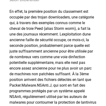
En effet, la première position du classement est
occupée par des trojan downloaders, une catégorie
qui, à travers des exemples connus comme le
cheval de troie Peed (alias Storm worm), a fait la
une des journaux récemment. Lexploitation dune
ancienne faille de sécurité occupe, ce mois-ci, la
seconde position, probablement parce quelle est
juste suffisamment ancienne pour être utilisée par
de nombreux vers comme une voie dinfection
potentielle supplémentaire, mais elle nest pas
encore assez ancienne pour ne plus avoir un parc
de machines non patchées suffisant. À la 3ème
position arrivent des fichiers détectés en tant que
Packer.Malware.NSAnti.J, qui sont en fait des
programmes protégés par un système appelé
NSAnti, régulièrement utilisé par les auteurs de
malwares pour contourner la protection de lantivirus