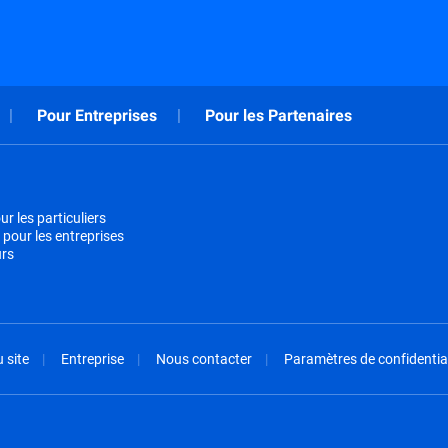
Pour Entreprises
Pour les Partenaires
r les particuliers
 pour les entreprises
urs
 site
Entreprise
Nous contacter
Paramètres de confidential