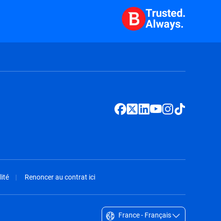
Trusted.
Always.
ité
Renoncer au contrat ici
France - Français