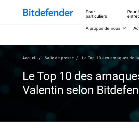
Pour
Pour l
particuliers
entre
À propos de nous
Ac
Accueil
Salle de presse
Le Top 10 des arnaques de la
Le Top 10 des arnaques
Valentin selon Bitdefe