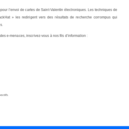
 pour l’envoi de cartes de Saint-Valentin électroniques. Les techniques de
Hat » les redirigent vers des résultats de recherche corrompus qui
s.
é des e-menaces, inscrivez-vous à nos fils d’information :
ectifs.