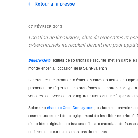
Retour à la presse
07 FÉVRIER 2013
Location de limousines, sites de rencontres et pse
cybercriminels ne reculent devant rien pour appâter
Bitdefender®
,
éditeur de solutions de sécurité, met en garde les
monde entier, à l’occasion de la Saint-Valentin.
Bitdefender recommande d’éviter les offres douteuses du type «
promettent de régler tous les problèmes relationnels. Ce type d
vers des sites Web de phishing, frauduleux et infectés par des 
étude de CreditDonkey.com
Selon une
, les hommes prévoient d
scammeurs tentent donc logiquement de les cibler en priorité. 
d’une idée originale : de fausses offres de chocolats, de faus
en forme de cœur et des imitations de montres.