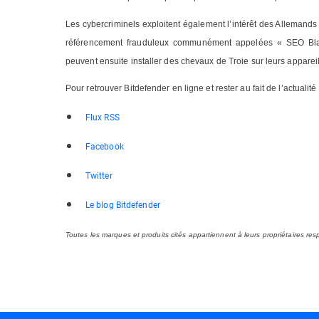
Les cybercriminels exploitent également l’intérêt des Allemands
référencement frauduleux communément appelées « SEO Black
peuvent ensuite installer des chevaux de Troie sur leurs appareil
Pour retrouver Bitdefender en ligne et rester au fait de l’actualit
Flux RSS
Facebook
Twitter
Le blog Bitdefender
Toutes les marques et produits cités appartiennent à leurs propriétaires resp