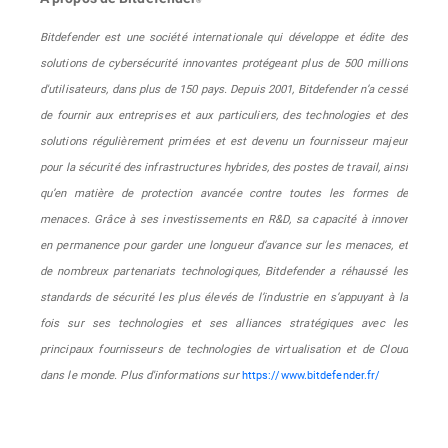
®
Bitdefender est une société internationale qui développe et édite des
solutions de cybersécurité innovantes protégeant plus de 500 millions
d'utilisateurs, dans plus de 150 pays. Depuis 2001, Bitdefender n’a cessé
de fournir aux entreprises et aux particuliers, des technologies et des
solutions régulièrement primées et est devenu un fournisseur majeur
pour la sécurité des infrastructures hybrides, des postes de travail, ainsi
qu’en matière de protection avancée contre toutes les formes de
menaces. Grâce à ses investissements en R&D, sa capacité à innover
en permanence pour garder une longueur d’avance sur les menaces, et
de nombreux partenariats technologiques, Bitdefender a réhaussé les
standards de sécurité les plus élevés de l’industrie en s’appuyant à la
fois sur ses technologies et ses alliances stratégiques avec les
principaux fournisseurs de technologies de virtualisation et de Cloud
dans le monde. Plus d'informations sur
https://www.bitdefender.fr/