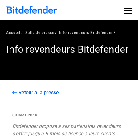
Accueil
Salle de presse
Info revendeurs Bitdefender
Info revendeurs Bitdefender
Retour à la presse
03 MAI 2018
Bitdefender propose à ses partenaires revendeurs
d’offrir jusqu’à 9 mois de licence à leurs clients