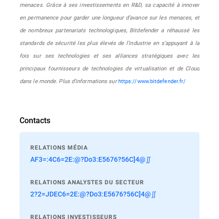
menaces. Grâce à ses investissements en R&D, sa capacité à innover
en permanence pour garder une longueur d’avance sur les menaces, et
de nombreux partenariats technologiques, Bitdefender a réhaussé les
standards de sécurité les plus élevés de l’industrie en s’appuyant à la
fois sur ses technologies et ses alliances stratégiques avec les
principaux fournisseurs de technologies de virtualisation et de Cloud
dans le monde. Plus d'informations sur
https://www.bitdefender.fr/
Contacts
RELATIONS MÉDIA
AF3=:4C6=2E:@?Do3:E5676?56C]4@∬
RELATIONS ANALYSTES DU SECTEUR
2?2=JDEC6=2E:@?Do3:E5676?56C]4@∬
RELATIONS INVESTISSEURS