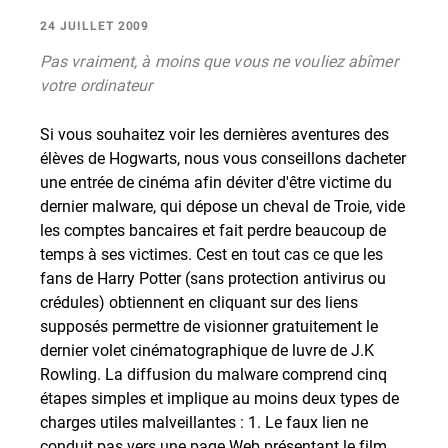
24 JUILLET 2009
Pas vraiment, à moins que vous ne vouliez abîmer
votre ordinateur
Si vous souhaitez voir les dernières aventures des
élèves de Hogwarts, nous vous conseillons dacheter
une entrée de cinéma afin déviter d'être victime du
dernier malware, qui dépose un cheval de Troie, vide
les comptes bancaires et fait perdre beaucoup de
temps à ses victimes. Cest en tout cas ce que les
fans de Harry Potter (sans protection antivirus ou
crédules) obtiennent en cliquant sur des liens
supposés permettre de visionner gratuitement le
dernier volet cinématographique de luvre de J.K
Rowling. La diffusion du malware comprend cinq
étapes simples et implique au moins deux types de
charges utiles malveillantes : 1. Le faux lien ne
conduit pas vers une page Web présentant le film,