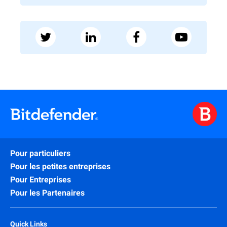
Pour particuliers
Pour les petites entreprises
Pour Entreprises
Pour les Partenaires
Quick Links