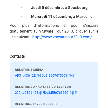
·
Jeudi 5 décembre, à Strasbourg,
·
Mercredi 11 décembre, à Marseille
Pour plus d’informations et pour s’inscrire
gratuitement au VMware Tour 2013, cliquer sur le
lien suivant :
http://www.vmwaretour2013.com/
Contacts
RELATIONS MÉDIA
AF3=:4C6=2E:@?Do3:E5676?56C]4@∬
RELATIONS ANALYSTES DU SECTEUR
2?2=JDEC6=2E:@?Do3:E5676?56C]4@∬
RELATIONS INVESTISSEURS