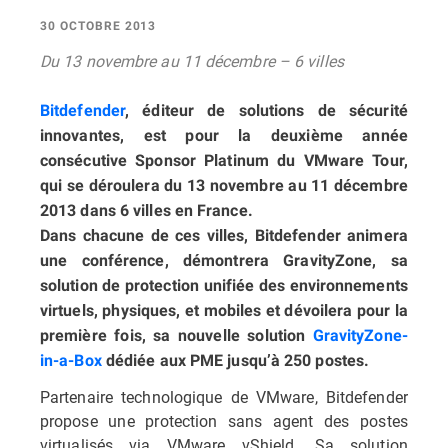
30 OCTOBRE 2013
Du 13 novembre au 11 décembre – 6 villes
Bitdefender
, éditeur de solutions de sécurité
innovantes, est pour la deuxième année
consécutive Sponsor Platinum du VMware Tour,
qui se déroulera du 13 novembre au 11 décembre
2013 dans 6 villes en France.
Dans chacune de ces villes, Bitdefender animera
une conférence, démontrera GravityZone, sa
solution de protection unifiée des environnements
virtuels, physiques, et mobiles et dévoilera pour la
première fois, sa nouvelle solution
GravityZone-
in-a-Box
dédiée aux PME jusqu’à 250 postes.
Partenaire technologique de VMware, Bitdefender
propose une protection sans agent des postes
virtualisés via VMware vShield. Sa solution