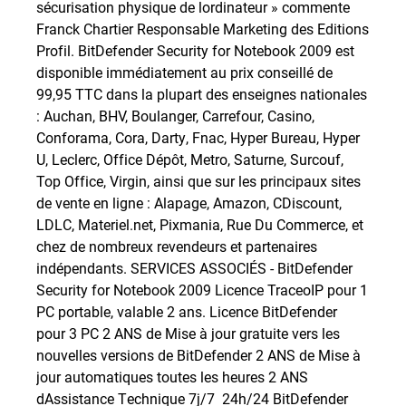
sécurisation physique de lordinateur » commente
Franck Chartier Responsable Marketing des Editions
Profil. BitDefender Security for Notebook 2009 est
disponible immédiatement au prix conseillé de
99,95 TTC dans la plupart des enseignes nationales
: Auchan, BHV, Boulanger, Carrefour, Casino,
Conforama, Cora, Darty, Fnac, Hyper Bureau, Hyper
U, Leclerc, Office Dépôt, Metro, Saturne, Surcouf,
Top Office, Virgin, ainsi que sur les principaux sites
de vente en ligne : Alapage, Amazon, CDiscount,
LDLC, Materiel.net, Pixmania, Rue Du Commerce, et
chez de nombreux revendeurs et partenaires
indépendants. SERVICES ASSOCIÉS - BitDefender
Security for Notebook 2009 Licence TraceoIP pour 1
PC portable, valable 2 ans. Licence BitDefender
pour 3 PC 2 ANS de Mise à jour gratuite vers les
nouvelles versions de BitDefender 2 ANS de Mise à
jour automatiques toutes les heures 2 ANS
dAssistance Technique 7j/7  24h/24 BitDefender