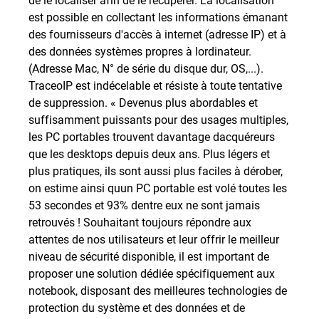
est possible en collectant les informations émanant
des fournisseurs d'accès à internet (adresse IP) et à
des données systèmes propres à lordinateur.
(Adresse Mac, N° de série du disque dur, OS,...).
TraceoIP est indécelable et résiste à toute tentative
de suppression. « Devenus plus abordables et
suffisamment puissants pour des usages multiples,
les PC portables trouvent davantage dacquéreurs
que les desktops depuis deux ans. Plus légers et
plus pratiques, ils sont aussi plus faciles à dérober,
on estime ainsi quun PC portable est volé toutes les
53 secondes et 93% dentre eux ne sont jamais
retrouvés ! Souhaitant toujours répondre aux
attentes de nos utilisateurs et leur offrir le meilleur
niveau de sécurité disponible, il est important de
proposer une solution dédiée spécifiquement aux
notebook, disposant des meilleures technologies de
protection du système et des données et de