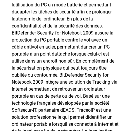
lutilisation du PC en mode batterie et permettant
dadapter les tâches de sécurité afin de prolonger
lautonomie de lordinateur. En plus de la
confidentialité et de la sécurité des données,
BitDefender Security for Notebook 2009 assure la
protection du PC portable contre le vol avec un
câble antivol en acier, permettant dancrer un PC
portable à un point dattache lorsque celui-ci est
utilisé dans un endroit non sûr. En complément de
la sécurisation physique qui peut toujours être
oubliée ou contournée, BitDefender Security for
Notebook 2009 intègre une solution de Tracking via
Internet permettant de retrouver un ordinateur
portable en cas de perte ou de vol. Basé sur une
technologie française développée par la société
Softsecur-IT, partenaire dEADS, TraceoIP est une
solution professionnelle qui permet didentifier un
ordinateur portable lorsquil se connecte à Internet et
de le localiser afin de le récupérer. La localisation