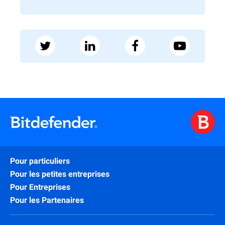
Pour particuliers
Pour les petites entreprises
Pour Entreprises
Pour les Partenaires