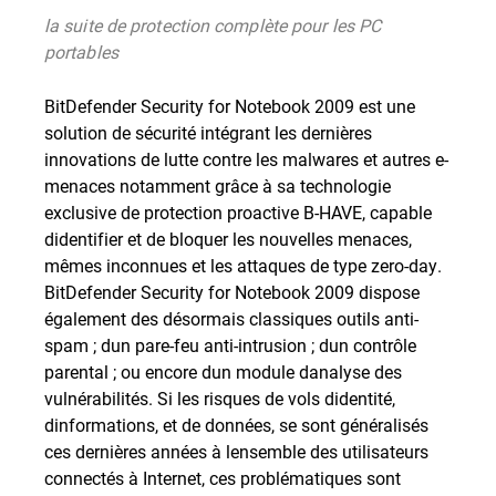
la suite de protection complète pour les PC
portables
BitDefender Security for Notebook 2009 est une
solution de sécurité intégrant les dernières
innovations de lutte contre les malwares et autres e-
menaces notamment grâce à sa technologie
exclusive de protection proactive B-HAVE, capable
didentifier et de bloquer les nouvelles menaces,
mêmes inconnues et les attaques de type zero-day.
BitDefender Security for Notebook 2009 dispose
également des désormais classiques outils anti-
spam ; dun pare-feu anti-intrusion ; dun contrôle
parental ; ou encore dun module danalyse des
vulnérabilités. Si les risques de vols didentité,
dinformations, et de données, se sont généralisés
ces dernières années à lensemble des utilisateurs
connectés à Internet, ces problématiques sont