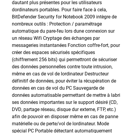
dautant plus présentes pour les utilisateurs
dordinateurs portables. Pour faire face à cela,
BitDefender Security for Notebook 2009 intègre de
nombreux outils : Protection / paramétrage
automatique du pare-feu lors dune connexion sur
un réseau Wifi Cryptage des échanges par
messageries instantanées Fonction coffre-fort, pour
créer des espaces sécurisés spécifiques
(chiffrement 256 bits) qui permettront de sécuriser
des données personnelles contre toute intrusion,
même en cas de vol de lordinateur Destructeur
définitif de données, pour éviter la récupération de
données en cas de vol du PC Sauvegarde de
données automatisable permettant de mettre à labri
ses données importantes sur le support désiré (CD,
DVD, partage réseau, disque dur externe, FTP, etc.)
afin de pouvoir en disposer même en cas de panne
matérielle ou de perte/vol de lordinateur. Mode
spécial PC Portable détectant automatiquement