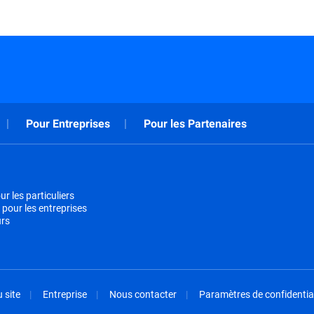
Pour Entreprises
Pour les Partenaires
r les particuliers
 pour les entreprises
urs
 site
Entreprise
Nous contacter
Paramètres de confidential