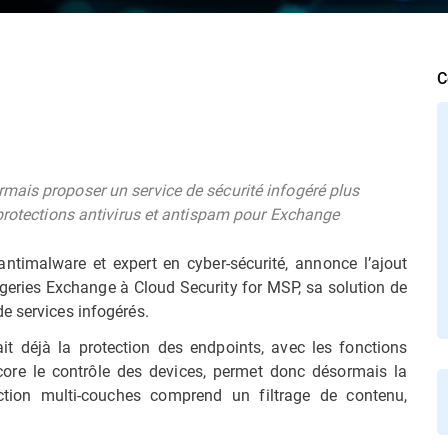
C
mais proposer un service de sécurité infogéré plus
 protections antivirus et antispam pour Exchange
antimalware et expert en cyber-sécurité, annonce l’ajout
eries Exchange à Cloud Security for MSP, sa solution de
e services infogérés.
it déjà la protection des endpoints, avec les fonctions
core le contrôle des devices, permet donc désormais la
ction multi-couches comprend un filtrage de contenu,