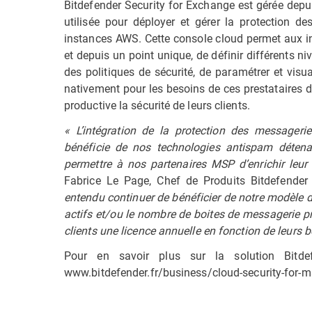
Bitdefender Security for Exchange est gérée dep
utilisée pour déployer et gérer la protection de
instances AWS. Cette console cloud permet aux in
et depuis un point unique, de définir différents n
des politiques de sécurité, de paramétrer et visua
nativement pour les besoins de ces prestataires d
productive la sécurité de leurs clients.
« L’intégration de la protection des messageri
bénéficie de nos technologies antispam détenant
permettre à nos partenaires MSP d’enrichir leur 
Fabrice Le Page, Chef de Produits Bitdefende
entendu continuer de bénéficier de notre modèle 
actifs et/ou le nombre de boites de messagerie pr
clients une licence annuelle en fonction de leurs 
Pour en savoir plus sur la solution Bitde
www.bitdefender.fr/business/cloud-security-for-