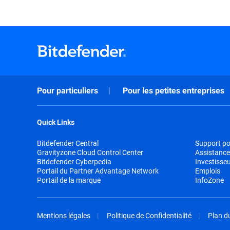
Pour particuliers
Pour les petites entreprises
Quick Links
Bitdefender Central
Support pou
Gravityzone Cloud Control Center
Assistance
Bitdefender Cyberpedia
Investisse
Portail du Partner Advantage Network
Emplois
Portail de la marque
InfoZone
Mentions légales
Politique de Confidentialité
Plan du