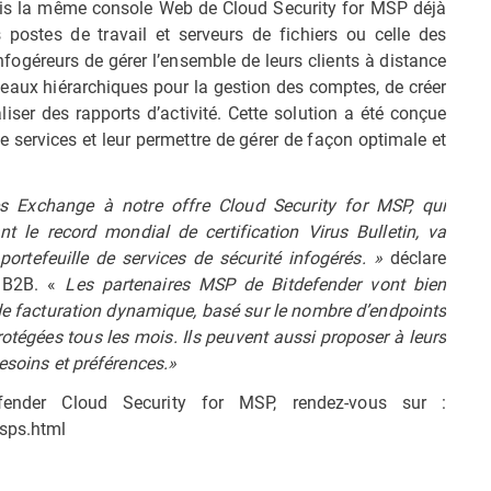
uis la même console Web de Cloud Security for MSP déjà
s postes de travail et serveurs de fichiers ou celle des
fogéreurs de gérer l’ensemble de leurs clients à distance
iveaux hiérarchiques pour la gestion des comptes, de créer
liser des rapports d’activité. Cette solution a été conçue
e services et leur permettre de gérer de façon optimale et
es Exchange à notre offre Cloud Security for MSP, qui
 le record mondial de certification Virus Bulletin, va
portefeuille de services de sécurité infogérés. »
déclare
r B2B. «
Les partenaires MSP de Bitdefender vont bien
de facturation dynamique, basé sur le nombre d’endpoints
otégées tous les mois. Ils peuvent aussi proposer à leurs
besoins et préférences.»
fender Cloud Security for MSP, rendez-vous sur :
msps.html