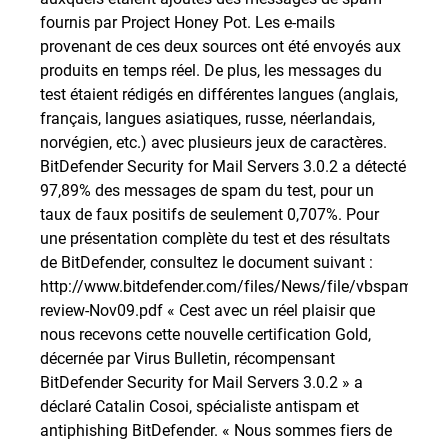
fournis par Project Honey Pot. Les e-mails
provenant de ces deux sources ont été envoyés aux
produits en temps réel. De plus, les messages du
test étaient rédigés en différentes langues (anglais,
français, langues asiatiques, russe, néerlandais,
norvégien, etc.) avec plusieurs jeux de caractères.
BitDefender Security for Mail Servers 3.0.2 a détecté
97,89% des messages de spam du test, pour un
taux de faux positifs de seulement 0,707%. Pour
une présentation complète du test et des résultats
de BitDefender, consultez le document suivant :
http://www.bitdefender.com/files/News/file/vbspam-
review-Nov09.pdf « Cest avec un réel plaisir que
nous recevons cette nouvelle certification Gold,
décernée par Virus Bulletin, récompensant
BitDefender Security for Mail Servers 3.0.2 » a
déclaré Catalin Cosoi, spécialiste antispam et
antiphishing BitDefender. « Nous sommes fiers de