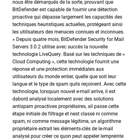
nous être démarqués de la sorte, prouvant que
BitDefender est capable de fournir une détection
proactive qui dépasse largement les capacités des
techniques heuristiques actuelles, protégeant ainsi
les utilisateurs des menaces connues et inconnues.
» Depuis quatre mois, BitDefender Security for Mail
Servers 3.0.2 utilise avec succès la nouvelle
technologie LiveQuery. Basé sur les techniques de «
Cloud Computing », cette technologie fournit une
réponse et une protection immédiates aux
utilisateurs du monde entier, quelle que soit leur
langue et le type de spam quils reçoivent. Avec cette
technologie, lorsquun nouvel e-mail arrive, il est
dabord analysé localement avec des solutions
antispam proactives propriétaires, sil passe cette
étape initiale de filtrage et nest classé ni comme
spam, ni comme message légitime, un algorithme
propriétaire extrait les éléments-clés de le-mail
analysé pour créer ce quon peut appeler lempreinte