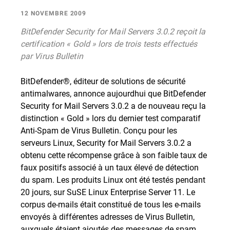
12 NOVEMBRE 2009
BitDefender Security for Mail Servers 3.0.2 reçoit la
certification « Gold » lors de trois tests effectués
par Virus Bulletin
BitDefender®, éditeur de solutions de sécurité
antimalwares, annonce aujourdhui que BitDefender
Security for Mail Servers 3.0.2 a de nouveau reçu la
distinction « Gold » lors du dernier test comparatif
Anti-Spam de Virus Bulletin. Conçu pour les
serveurs Linux, Security for Mail Servers 3.0.2 a
obtenu cette récompense grâce à son faible taux de
faux positifs associé à un taux élevé de détection
du spam. Les produits Linux ont été testés pendant
20 jours, sur SuSE Linux Enterprise Server 11. Le
corpus de-mails était constitué de tous les e-mails
envoyés à différentes adresses de Virus Bulletin,
auxquels étaient ajoutés des messages de spam