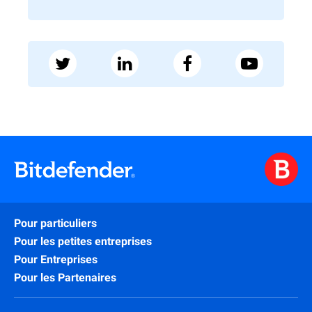
Pour particuliers
Pour les petites entreprises
Pour Entreprises
Pour les Partenaires