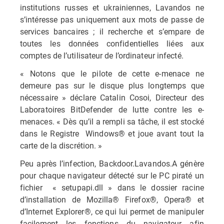
institutions russes et ukrainiennes, Lavandos ne
s’intéresse pas uniquement aux mots de passe de
services bancaires ; il recherche et s’empare de
toutes les données confidentielles liées aux
comptes de l’utilisateur de l’ordinateur infecté.
« Notons que le pilote de cette e-menace ne
demeure pas sur le disque plus longtemps que
nécessaire » déclare Catalin Cosoi, Directeur des
Laboratoires BitDefender de lutte contre les e-
menaces. « Dès qu’il a rempli sa tâche, il est stocké
dans le Registre Windows® et joue avant tout la
carte de la discrétion. »
Peu après l’infection, Backdoor.Lavandos.A génère
pour chaque navigateur détecté sur le PC piraté un
fichier « setupapi.dll » dans le dossier racine
d’installation de Mozilla® Firefox®, Opera® et
d’Internet Explorer®, ce qui lui permet de manipuler
facilement les fonctions du navigateur afin