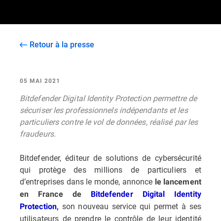
Retour à la presse
05 MAI 2021
Bitdefender Digital Identity Protection permettre de
sécuriser les professionnels indépendants et les
particuliers contre le vol de données, réalisé par les
fraudeurs.
Bitdefender, éditeur de solutions de cybersécurité
qui protège des millions de particuliers et
d’entreprises dans le monde, annonce
le lancement
en France de
Bitdefender Digital Identity
son nouveau service qui permet à ses
Protection
,
utilisateurs de prendre le contrôle de leur identité