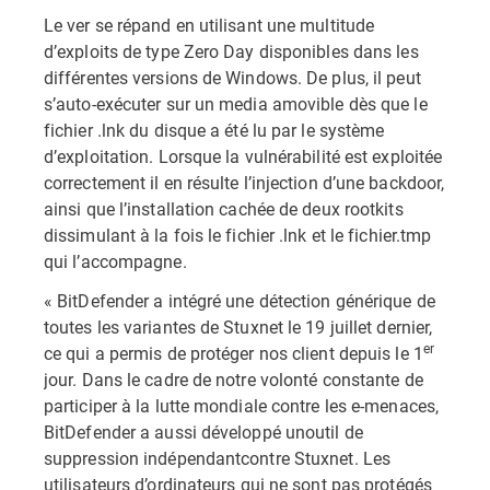
Le ver se répand en utilisant une multitude
d’exploits de type Zero Day disponibles dans les
différentes versions de Windows. De plus, il peut
s’auto-exécuter sur un media amovible dès que le
fichier .lnk du disque a été lu par le système
d’exploitation. Lorsque la vulnérabilité est exploitée
correctement il en résulte l’injection d’une backdoor,
ainsi que l’installation cachée de deux rootkits
dissimulant à la fois le fichier .lnk et le fichier.tmp
qui l’accompagne.
« BitDefender a intégré une détection générique de
toutes les variantes de Stuxnet le 19 juillet dernier,
er
ce qui a permis de protéger nos client depuis le 1
jour. Dans le cadre de notre volonté constante de
participer à la lutte mondiale contre les e-menaces,
BitDefender a aussi développé unoutil de
suppression indépendantcontre Stuxnet. Les
utilisateurs d’ordinateurs qui ne sont pas protégés