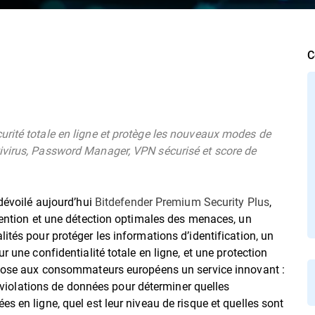
C
rité totale en ligne et protège les nouveaux modes de
ivirus, Password Manager, VPN sécurisé et score de
 dévoilé aujourd’hui
Bitdefender Premium Security Plus
,
évention et une détection optimales des menaces, un
ités pour protéger les informations d’identification, un
r une confidentialité totale en ligne, et une protection
ropose aux consommateurs européens un service innovant :
s violations de données pour déterminer quelles
s en ligne, quel est leur niveau de risque et quelles sont