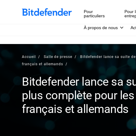
Pour
Pour l
particuliers
entre
À propos de nous
Ac
Accueil
Salle de presse
Bitdefender lance sa suite de
français et allemands
Bitdefender lance sa su
plus complète pour les 
français et allemands