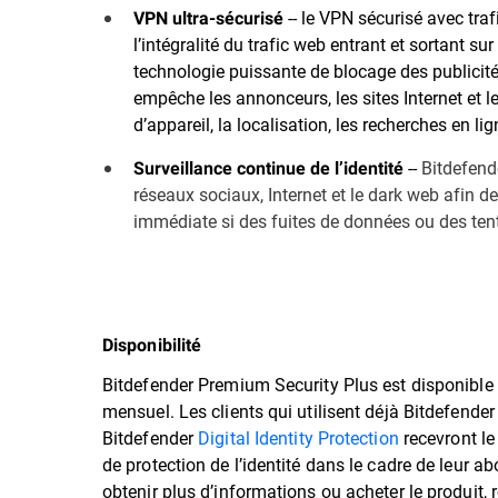
-- le VPN sécurisé avec trafi
VPN ultra-sécurisé
l’intégralité du trafic web entrant et sortant s
technologie puissante de blocage des publicité
empêche les annonceurs, les sites Internet et les
d’appareil, la localisation, les recherches en li
--
Bitdefend
Surveillance continue de l’identité
réseaux sociaux, Internet et le dark web afin de 
immédiate si des fuites de données ou des tent
Disponibilité
Bitdefender Premium Security Plus est disponibl
mensuel. Les clients qui utilisent déjà Bitdefen
Bitdefender
Digital Identity Protection
recevront le
de protection de l’identité dans le cadre de leur 
obtenir plus d’informations ou acheter le produit,