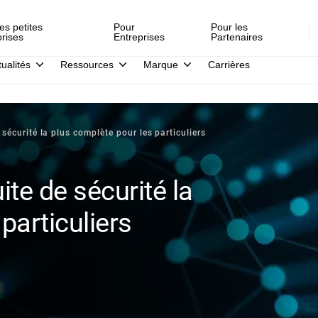
es petites
Pour
Pour les
prises
Entreprises
Partenaires
tualités
Ressources
Marque
Carrières
 sécurité la plus complète pour les particuliers
ite de sécurité la
particuliers