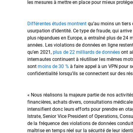
les mesures à mettre en place pour mieux protéger 
Différentes études montrent
qu’au moins un tiers 
usurpation d’identité. Ce type de fraude, qui arri
plus répandues en Europe, a entraîné plus de 24 mi
années. Les violations de données en ligne restent 
qu’en 2021,
plus de 22 milliards de données
ont ai
internautes continuent à réutiliser les mêmes mots 
sont
moins de 30 %
à faire appel à un VPN pour sé
confidentialité lorsqu’ils se connectent sur des rés
« Nous réalisons la majeure partie de nos activité
financières, achats divers, consultations médicale
intensifient donc leurs efforts pour prendre en ot
Istrate, Senior Vice President of Operations, Con
de la fréquence des violations de données conduit
maîtrise en temps réel sur la sécurité de leur ident