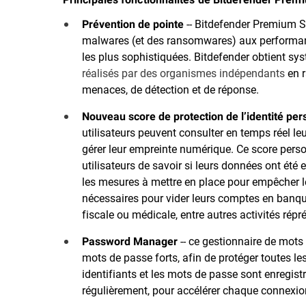
--
Bitdefender Premium S
Prévention de pointe
malwares (et des ransomwares) aux performa
les plus sophistiquées. Bitdefender obtient s
réalisés par des organismes indépendants
en r
menaces, de détection et de réponse.
Nouveau score de protection de l’identité per
utilisateurs peuvent consulter en temps réel leu
gérer leur empreinte numérique. Ce score perso
utilisateurs de savoir si leurs données ont été e
les mesures à mettre en place pour empêcher le
nécessaires pour vider leurs comptes en banque
fiscale ou médicale, entre autres activités répr
--
ce gestionnaire de mots
Password Manager
mots de passe forts, afin de protéger toutes les
identifiants et les mots de passe sont enregist
régulièrement, pour accélérer chaque connexio