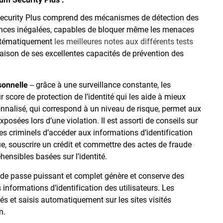
ecurity Plus comprend des mécanismes de détection des
nces inégalées, capables de bloquer même les menaces
ystématiquement
les meilleures notes aux différents tests
aison de ses excellentes capacités de prévention des
--
grâce à une surveillance constante, les
sonnelle
r score de protection de l’identité qui les aide à mieux
nnalisé, qui correspond à un niveau de risque, permet aux
xposées lors d’une violation. Il est assorti de conseils sur
s criminels d’accéder aux informations d’identification
, souscrire un crédit et commettre des actes de fraude
éhensibles basées sur l’identité.
 de passe puissant et complet génère et conserve des
 informations d’identification des utilisateurs. Les
rés et saisis automatiquement sur les sites visités
n.