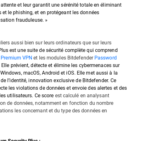
ttente et leur garantit une sérénité totale en éliminant
et le phishing, et en protégeant les données
lisation frauduleuse. »
iers aussi bien sur leurs ordinateurs que sur leurs
Plus
est une suite de sécurité complète qui comprend
r
Premium VPN
et les modules Bitdefender
Password
Elle prévient, détecte et élimine les cybermenaces sur
s Windows, macOS, Android et iOS. Elle met aussi à la
de l’identité, innovation exclusive de Bitdefender. Ce
te les violations de données et envoie des alertes et des
es utilisateurs. Ce
score
est calculé en analysant
lation de données, notamment en fonction du nombre
ations les concernant et du type des données en
um Security Plus :