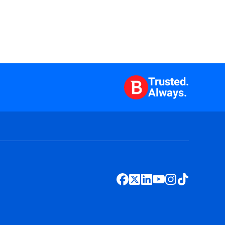
Trusted.
Always.