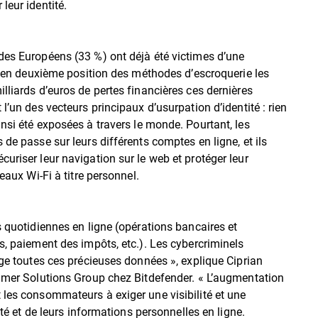
leur identité.
des Européens (33 %) ont déjà été victimes d’une
ve en deuxième position des méthodes d’escroquerie les
lliards d’euros de pertes financières ces dernières
l’un des vecteurs principaux d’usurpation d’identité : rien
nsi été exposées à travers le monde. Pourtant, les
de passe sur leurs différents comptes en ligne, et ils
curiser leur navigation sur le web et protéger leur
eaux Wi-Fi à titre personnel.
s quotidiennes en ligne (opérations bancaires et
s, paiement des impôts, etc.). Les cybercriminels
age toutes ces précieuses données », explique Ciprian
sumer Solutions Group chez Bitdefender. « L’augmentation
 les consommateurs à exiger une visibilité et une
ité et de leurs informations personnelles en ligne.