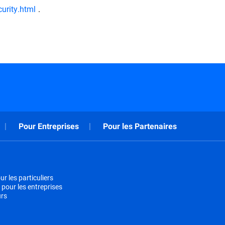
urity.html
.
Pour Entreprises
Pour les Partenaires
r les particuliers
 pour les entreprises
urs