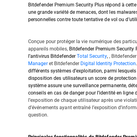
Bitdefender Premium Security Plus répond à cette a
une grande variété de menaces, dont les malwares 
personnelles contre toute tentative de vol ou d’uti
Conçue pour protéger la vie numérique des particul
appareils mobiles,
Bitdefender Premium Security 
l’antivirus Bitdefender
Total Security
,
, Bitdefende
Manager
et Bitdefender
Digital Identity Protection
.
différents systèmes d’exploitation, parmi lesquel
disposition des utilisateurs un score de protection 
système assure une surveillance permanente, détec
conseils en cas de danger pour l’identité en ligne d
l’exposition de chaque utilisateur après une vio
d’événements ayant entraîné l’exposition d’inform
question.
Principales fonctionnalités de Bitdefender Premi