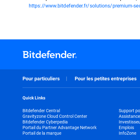
https://www.bitdefender.fr/solutions/premium-sec
Pour particuliers
Pour les petites entreprises
Quick Links
Bitdefender Central
Support pou
Gravityzone Cloud Control Center
Assistance
Bitdefender Cyberpedia
Investisse
Portail du Partner Advantage Network
Emplois
Portail de la marque
InfoZone