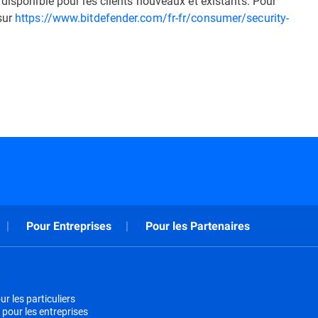
 disponible pour les clients nouveaux et existants. Pour
sur
https://www.bitdefender.com/fr-fr/consumer/security-
Pour Entreprises
Pour les Partenaires
r les particuliers
 pour les entreprises