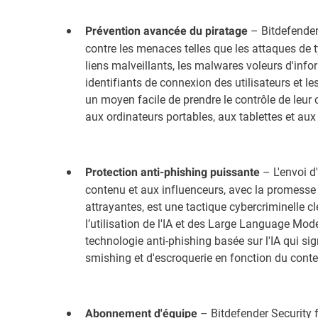
– Bitdefender 
Prévention avancée du piratage
contre les menaces telles que les attaques de t
liens malveillants, les malwares voleurs d'inf
identifiants de connexion des utilisateurs et 
un moyen facile de prendre le contrôle de leur
aux ordinateurs portables, aux tablettes et aux
– L'envoi d
Protection anti-phishing puissante
contenu et aux influenceurs, avec la promesse 
attrayantes, est une tactique cybercriminelle clé
l’utilisation de l'IA et des Large Language Mode
technologie anti-phishing basée sur l'IA qui s
smishing et d'escroquerie en fonction du contex
– Bitdefender Security f
Abonnement d'équipe