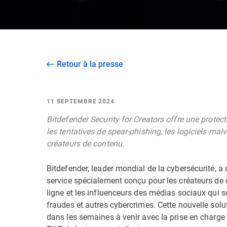
Retour à la presse
11 SEPTEMBRE 2024
Bitdefender Security for Creators offre une prote
les tentatives de spear-phishing, les logiciels ma
créateurs de contenu.
Bitdefender, leader mondial de la cybersécurité, a
service spécialement conçu pour les créateurs de 
ligne et les influenceurs des médias sociaux qui s
fraudes et autres cybercrimes. Cette nouvelle sol
dans les semaines à venir avec la prise en charg