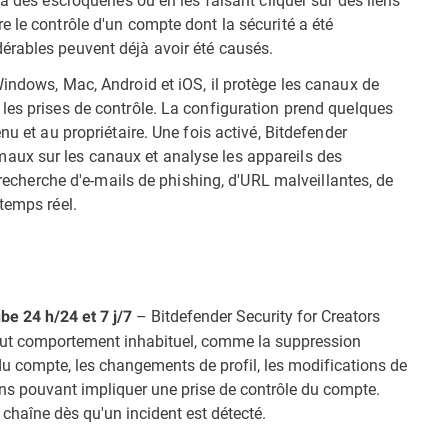
 le contrôle d'un compte dont la sécurité a été
érables peuvent déjà avoir été causés.
Windows, Mac, Android et iOS, il protège les canaux de
les prises de contrôle. La configuration prend quelques
nu et au propriétaire. Une fois activé, Bitdefender
aux sur les canaux et analyse les appareils des
a recherche d'e-mails de phishing, d'URL malveillantes, de
temps réel.
– Bitdefender Security for Creators
be 24 h/24 et 7 j/7
tout comportement inhabituel, comme la suppression
u compte, les changements de profil, les modifications de
ions pouvant impliquer une prise de contrôle du compte.
 chaîne dès qu'un incident est détecté.