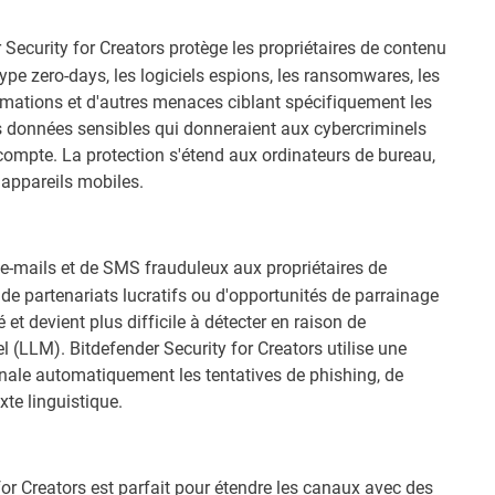
Security for Creators protège les propriétaires de contenu
ype zero-days, les logiciels espions, les ransomwares, les
ormations et d'autres menaces ciblant spécifiquement les
les données sensibles qui donneraient aux cybercriminels
 compte. La protection s'étend aux ordinateurs de bureau,
 appareils mobiles.
'e-mails et de SMS frauduleux aux propriétaires de
de partenariats lucratifs ou d'opportunités de parrainage
 et devient plus difficile à détecter en raison de
l (LLM). Bitdefender Security for Creators utilise une
ignale automatiquement les tentatives de phishing, de
te linguistique.
or Creators est parfait pour étendre les canaux avec des