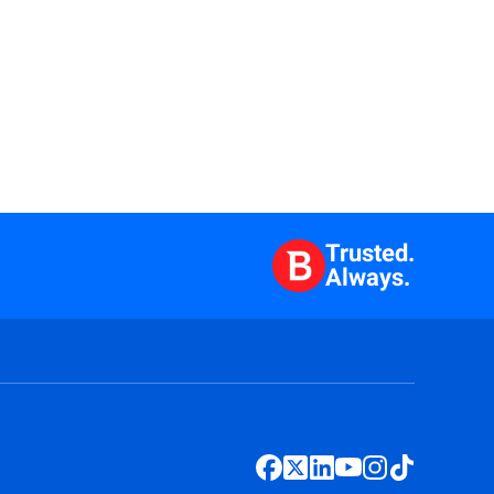
Trusted.
Always.