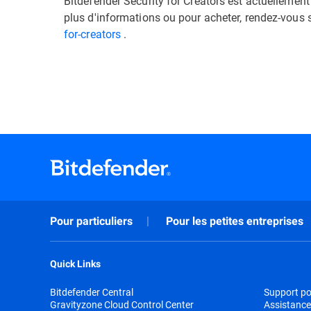
Bitdefender Security for Creators est actuellement
plus d'informations ou pour acheter, rendez-vous 
for-creators
.
Pour particuliers
Pour les petites entreprises
Quick Links
Bitdefender Central
Support pou
Gravityzone Cloud Control Center
Assistance