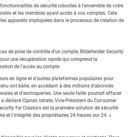
s fonctionnalités de sécurité robustes à l'ensemble de votre
phistes et les membres ayant accès à vos comptes. Cela
 les appareils impliquées dans le processus de création de
as de prise de contrôle d'un compte, Bitdefender Security
 pour une récupération rapide qui comprend la
ération de l'accès au compte.
eurs en ligne et d'autres plateformes populaires pour
ntenu ont bâtie, en accédant à des millions d'abonnés
res et d'escroqueries. Une seule faille pourrait effacer
 a déclaré Ciprian Istrate, Vice-Président du Consumer
curity for Creators est la première solution de sécurité
e et l'intégrité des propriétaires 24 heures sur 24. »