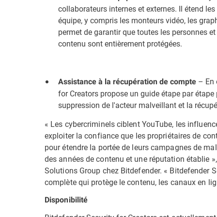
collaborateurs internes et externes. Il étend le
équipe, y compris les monteurs vidéo, les gra
permet de garantir que toutes les personnes et
contenu sont entièrement protégées.
– En c
Assistance à la récupération de compte
for Creators propose un guide étape par étape
suppression de l'acteur malveillant et la récup
« Les cybercriminels ciblent YouTube, les influenc
exploiter la confiance que les propriétaires de co
pour étendre la portée de leurs campagnes de malwa
des années de contenu et une réputation établie »,
Solutions Group chez Bitdefender. « Bitdefender Se
complète qui protège le contenu, les canaux en lign
Disponibilité