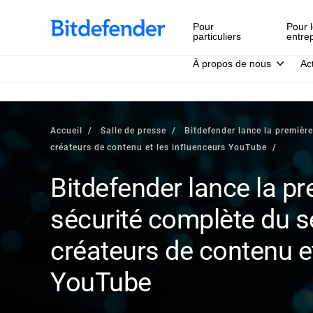
Pour
Pour l
particuliers
entre
À propos de nous
Ac
Accueil
Salle de presse
Bitdefender lance la première
créateurs de contenu et les influenceurs YouTube
Bitdefender lance la pr
sécurité complète du s
créateurs de contenu et
YouTube