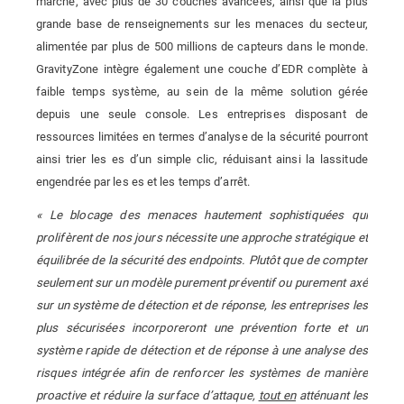
marché, avec plus de 30 couches avancées, ainsi que la plus
grande base de renseignements sur les menaces du secteur,
alimentée par plus de 500 millions de capteurs dans le monde.
GravityZone intègre également une couche d’EDR complète à
faible temps système, au sein de la même solution gérée
depuis une seule console. Les entreprises disposant de
ressources limitées en termes d’analyse de la sécurité pourront
ainsi trier les es d’un simple clic, réduisant ainsi la lassitude
engendrée par les es et les temps d’arrêt.
« Le blocage des menaces hautement sophistiquées qui
prolifèrent de nos jours nécessite une approche stratégique et
équilibrée de la sécurité des endpoints. Plutôt que de compter
seulement sur un modèle purement préventif ou purement axé
sur un système de détection et de réponse, les entreprises les
plus sécurisées incorporeront une prévention forte et un
système rapide de détection et de réponse à une analyse des
risques intégrée afin de renforcer les systèmes de manière
proactive et réduire la surface d’attaque,
tout en
atténuant les