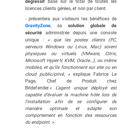
basé sur le total de toutes les
dégressif
licences clients gérées, et non par client.
- présentera aux visiteurs les bénéfices de
, sa
GravityZone
solution globale de
administrée depuis une console
sécurité
unique
:
« que les postes clients (PC,
serveurs Windows ou Linux, Mac) soient
physiques ou virtuels (VMware, Citrix,
Microsoft Hyper-V, KVM, Oracle…), ou même
mobiles, et qu’ils fonctionnent sur site ou en
cloud public/privé, »
explique Fabrice Le
Page, Chef de Produit chez
Bitdefender.
« L’agent unique déployé est
capable d’évaluer la machine hôte lors de
l'installation afin de se configurer de
manière optimale et adapte son
comportement en fonction des ressources
du endpoint. »
.