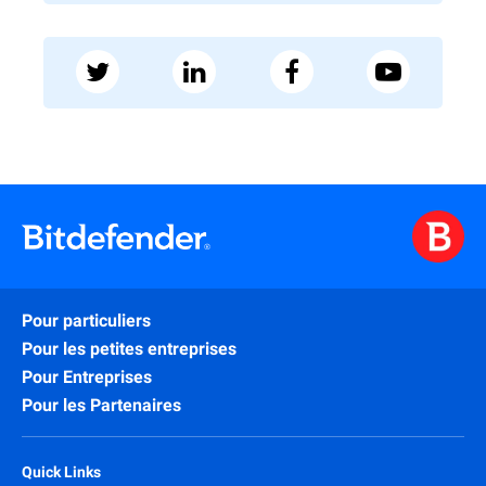
Pour particuliers
Pour les petites entreprises
Pour Entreprises
Pour les Partenaires
Quick Links