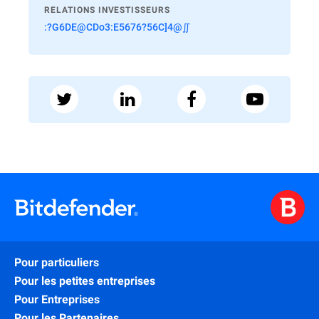
RELATIONS INVESTISSEURS
:?G6DE@CDo3:E5676?56C]4@∬
Pour particuliers
Pour les petites entreprises
Pour Entreprises
Pour les Partenaires