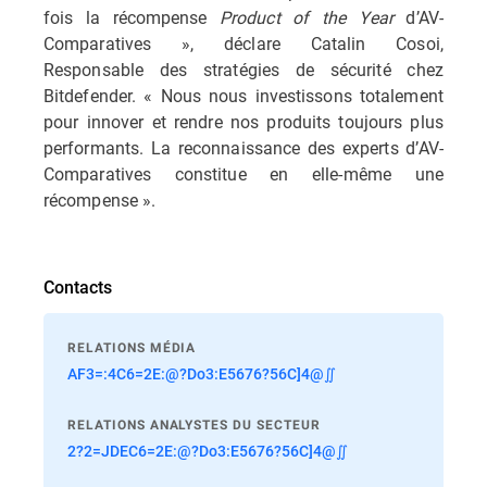
fois la récompense
Product of the Year
d’AV-
Comparatives », déclare Catalin Cosoi,
Responsable des stratégies de sécurité chez
Bitdefender. « Nous nous investissons totalement
pour innover et rendre nos produits toujours plus
performants. La reconnaissance des experts d’AV-
Comparatives constitue en elle-même une
récompense ».
Contacts
RELATIONS MÉDIA
AF3=:4C6=2E:@?Do3:E5676?56C]4@∬
RELATIONS ANALYSTES DU SECTEUR
2?2=JDEC6=2E:@?Do3:E5676?56C]4@∬