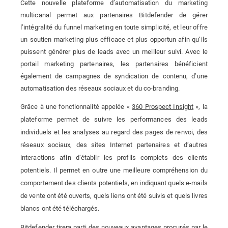
Cette nouvelle plateforme d’automatisation du marketing
multicanal permet aux partenaires Bitdefender de gérer
l’intégralité du funnel marketing en toute simplicité, et leur offre
un soutien marketing plus efficace et plus opportun afin qu’ils
puissent générer plus de leads avec un meilleur suivi. Avec le
portail marketing partenaires, les partenaires bénéficient
également de campagnes de syndication de contenu, d’une
automatisation des réseaux sociaux et du co-branding.
Grâce à une fonctionnalité appelée «
360 Prospect Insight
», la
plateforme permet de suivre les performances des leads
individuels et les analyses au regard des pages de renvoi, des
réseaux sociaux, des sites Internet partenaires et d’autres
interactions afin d’établir les profils complets des clients
potentiels. Il permet en outre une meilleure compréhension du
comportement des clients potentiels, en indiquant quels e-mails
de vente ont été ouverts, quels liens ont été suivis et quels livres
blancs ont été téléchargés.
Bitdefender tirera parti des nouveaux avantages procurés par le