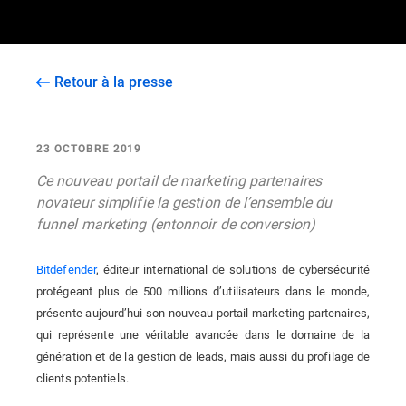
Retour à la presse
23 OCTOBRE 2019
Ce nouveau portail de marketing partenaires
novateur simplifie la gestion de l’ensemble du
funnel marketing (entonnoir de conversion)
Bitdefender
,
éditeur international de solutions de cybersécurité
protégeant plus de 500 millions d’utilisateurs dans le monde
,
présente aujourd’hui son nouveau portail marketing partenaires,
qui représente une véritable avancée dans le domaine de la
génération et de la gestion de leads, mais aussi du profilage de
clients potentiels.