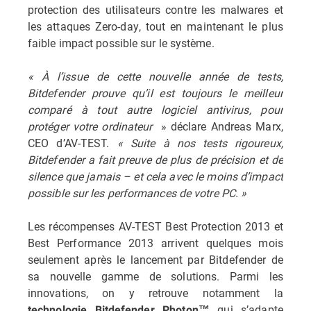
protection des utilisateurs contre les malwares et
les attaques Zero-day, tout en maintenant le plus
faible impact possible sur le système.
« À l’issue de cette nouvelle année de tests,
Bitdefender prouve qu’il est toujours le meilleur
comparé à tout autre logiciel antivirus, pour
protéger votre ordinateur
» déclare Andreas Marx,
CEO d’AV-TEST.
« Suite à nos tests rigoureux,
Bitdefender a fait preuve de plus de précision et de
silence que jamais – et cela avec le moins d’impact
possible sur les performances de votre PC. »
Les récompenses AV-TEST Best Protection 2013 et
Best Performance 2013 arrivent quelques mois
seulement après le lancement par Bitdefender de
sa nouvelle gamme de solutions. Parmi les
innovations, on y retrouve notamment la
qui s’adapte
technologie Bitdefender Photon™