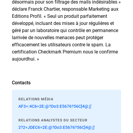
désormais pour son filtrage des mails indésirables »
déclare Franck Chartier, responsable Marketing aux
Editions Profil. « Seul un produit parfaitement
développé, incluant des mises à jour régulières et
géré par un laboratoire qui contrôle en permanence
larrivée de nouvelles menaces peut protéger
efficacement les utilisateurs contre le spam. La
certification Checkmark Premium nous le confirme
aujourdhui. »
Contacts
RELATIONS MÉDIA
AF3=:4C6=2E:@?Do3:E5676?56C]4@∬
RELATIONS ANALYSTES DU SECTEUR
2?2=JDEC6=2E:@?Do3:E5676?56C]4@∬