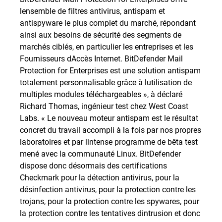
lensemble de filtres antivirus, antispam et
antispyware le plus complet du marché, répondant
ainsi aux besoins de sécurité des segments de
marchés ciblés, en particulier les entreprises et les
Fournisseurs dAccès Internet. BitDefender Mail
Protection for Enterprises est une solution antispam
totalement personnalisable grâce à lutilisation de
multiples modules téléchargeables », à déclaré
Richard Thomas, ingénieur test chez West Coast
Labs. « Le nouveau moteur antispam est le résultat
concret du travail accompli à la fois par nos propres
laboratoires et par lintense programme de bêta test
mené avec la communauté Linux. BitDefender
dispose donc désormais des certifications
Checkmark pour la détection antivirus, pour la
désinfection antivirus, pour la protection contre les
trojans, pour la protection contre les spywares, pour
la protection contre les tentatives dintrusion et donc