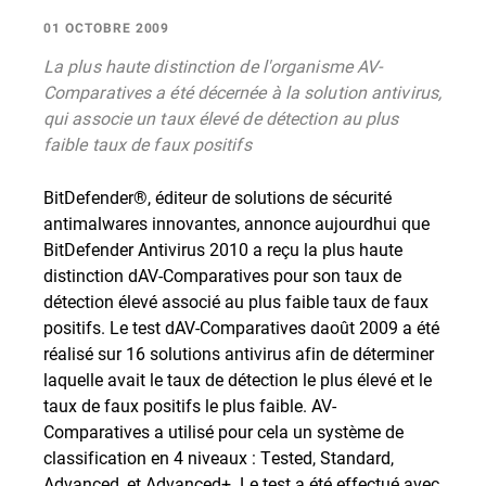
01 OCTOBRE 2009
La plus haute distinction de l'organisme AV-
Comparatives a été décernée à la solution antivirus,
qui associe un taux élevé de détection au plus
faible taux de faux positifs
BitDefender®, éditeur de solutions de sécurité
antimalwares innovantes, annonce aujourdhui que
BitDefender Antivirus 2010 a reçu la plus haute
distinction dAV-Comparatives pour son taux de
détection élevé associé au plus faible taux de faux
positifs. Le test dAV-Comparatives daoût 2009 a été
réalisé sur 16 solutions antivirus afin de déterminer
laquelle avait le taux de détection le plus élevé et le
taux de faux positifs le plus faible. AV-
Comparatives a utilisé pour cela un système de
classification en 4 niveaux : Tested, Standard,
Advanced, et Advanced+. Le test a été effectué avec