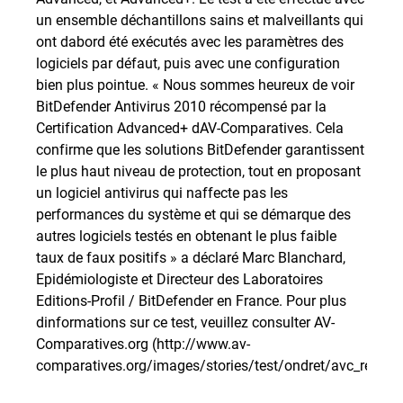
un ensemble déchantillons sains et malveillants qui
ont dabord été exécutés avec les paramètres des
logiciels par défaut, puis avec une configuration
bien plus pointue. « Nous sommes heureux de voir
BitDefender Antivirus 2010 récompensé par la
Certification Advanced+ dAV-Comparatives. Cela
confirme que les solutions BitDefender garantissent
le plus haut niveau de protection, tout en proposant
un logiciel antivirus qui naffecte pas les
performances du système et qui se démarque des
autres logiciels testés en obtenant le plus faible
taux de faux positifs » a déclaré Marc Blanchard,
Epidémiologiste et Directeur des Laboratoires
Editions-Profil / BitDefender en France. Pour plus
dinformations sur ce test, veuillez consulter AV-
Comparatives.org (http://www.av-
comparatives.org/images/stories/test/ondret/avc_report2