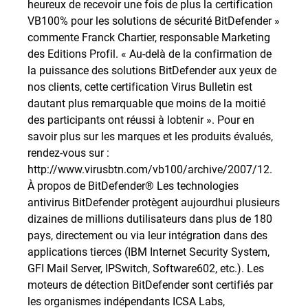
heureux de recevoir une fois de plus la certification
VB100% pour les solutions de sécurité BitDefender »
commente Franck Chartier, responsable Marketing
des Editions Profil. « Au-delà de la confirmation de
la puissance des solutions BitDefender aux yeux de
nos clients, cette certification Virus Bulletin est
dautant plus remarquable que moins de la moitié
des participants ont réussi à lobtenir ». Pour en
savoir plus sur les marques et les produits évalués,
rendez-vous sur :
http://www.virusbtn.com/vb100/archive/2007/12.
À propos de BitDefender® Les technologies
antivirus BitDefender protègent aujourdhui plusieurs
dizaines de millions dutilisateurs dans plus de 180
pays, directement ou via leur intégration dans des
applications tierces (IBM Internet Security System,
GFI Mail Server, IPSwitch, Software602, etc.). Les
moteurs de détection BitDefender sont certifiés par
les organismes indépendants ICSA Labs,