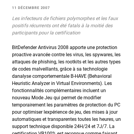
11 DÉCEMBRE 2007
Les infecteurs de fichiers polymorphes et les faux
positifs récurrents ont été fatals à la moitié des
participants pour la certification
BitDefender Antivirus 2008 apporte une protection
proactive avancée contre les virus, les spywares, les
attaques de phishing, les rootkits et les autres types
de codes malveillants, grâce à sa technologie
danalyse comportementale B-HAVE (Behavioral
Heuristic Analyzer in Virtual Environments). Les
fonctionnalités complémentaires incluent un
nouveau Mode Jeu qui permet de modifier
temporairement les paramètres de protection du PC
pour optimiser lexpérience de jeu, des mises à jour
automatiques et transparentes toutes les heures, un
support technique disponible 24H/24 et 7J/7. La
certification VB100% est reconnue comme faisant