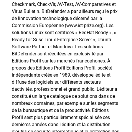
Checkmark, CheckVir, AV-Test, AV-Comparatives et
Virus Bulletin. BitDefender a par ailleurs reçu le prix
de linnovation technologique décerné par la
Commission Européenne (www.ist-prize.org). Les
solutions Linux sont certifiées « RedHat Ready », «
Ready for Suse Linux Enterprise Server », Ubuntu
Software Partner et Mandriva. Les solutions
BitDefender sont rééditées en exclusivité par
Editions Profil sur les marchés francophones. À
propos des Editions Profil Editions Profil, société
indépendante créée en 1989, développe, édite et
diffuse des logiciels sur différents secteurs
dactivités, professionnel et grand public. Léditeur a
constitué un large catalogue de solutions dans de
nombreux domaines, par exemple sur les segments
de la bureautique et de la productivité. Editions
Profil sest plus particulièrement spécialisée ces
dernières années dans l'édition et la distribution
d'outils de sécurité informatique et la protection des