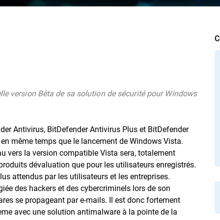
C
lle version Bêta de sa solution de sécurité pour Windows
der Antivirus, BitDefender Antivirus Plus et BitDefender
07, en même temps que le lancement de Windows Vista.
eau vers la version compatible Vista sera, totalement
roduits dévaluation que pour les utilisateurs enregistrés.
us attendus par les utilisateurs et les entreprises.
giée des hackers et des cybercriminels lors de son
res se propageant par e-mails. Il est donc fortement
ème avec une solution antimalware à la pointe de la