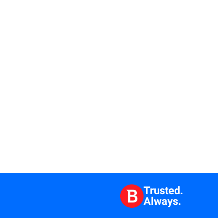
Trusted.
Always.