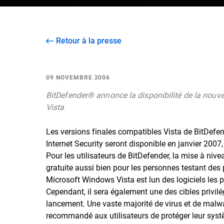
Retour à la presse
09 NOVEMBRE 2006
BitDefender® annonce la disponibilité de la nouve
Vista
Les versions finales compatibles Vista de BitDefen
Internet Security seront disponible en janvier 20
Pour les utilisateurs de BitDefender, la mise à niv
gratuite aussi bien pour les personnes testant des p
Microsoft Windows Vista est lun des logiciels les pl
Cependant, il sera également une des cibles privilé
lancement. Une vaste majorité de virus et de malwa
recommandé aux utilisateurs de protéger leur syst