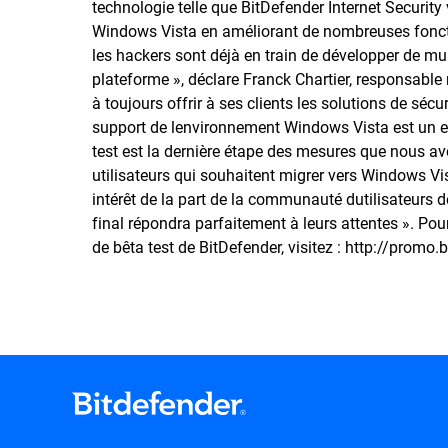
technologie telle que BitDefender Internet Security
Windows Vista en améliorant de nombreuses fonction
les hackers sont déjà en train de développer de mult
plateforme », déclare Franck Chartier, responsable
à toujours offrir à ses clients les solutions de séc
support de lenvironnement Windows Vista est un e
test est la dernière étape des mesures que nous av
utilisateurs qui souhaitent migrer vers Windows Vi
intérêt de la part de la communauté dutilisateurs
final répondra parfaitement à leurs attentes ». Po
de bêta test de BitDefender, visitez :
http://promo.