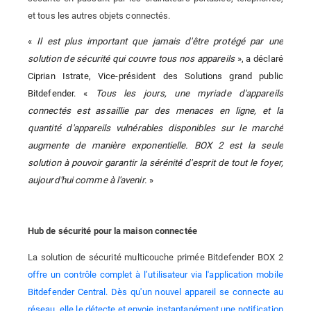
et tous les autres objets connectés.
«
Il est plus important que jamais d'être protégé par une
solution de sécurité qui couvre tous nos appareils
», a déclaré
Ciprian Istrate, Vice-président des Solutions grand public
Bitdefender. «
Tous les jours, une myriade d'appareils
connectés est assaillie par des menaces en ligne, et la
quantité d'appareils vulnérables disponibles sur le marché
augmente de manière exponentielle. BOX 2 est la seule
solution à pouvoir garantir la sérénité d'esprit de tout le foyer,
aujourd'hui comme à l'avenir.
»
Hub de sécurité pour la maison connectée
La solution de sécurité multicouche primée Bitdefender BOX 2
offre un contrôle complet à l’utilisateur via l'application mobile
Bitdefender Central. Dès qu'un nouvel appareil se connecte au
réseau, elle le détecte et envoie instantanément une notification