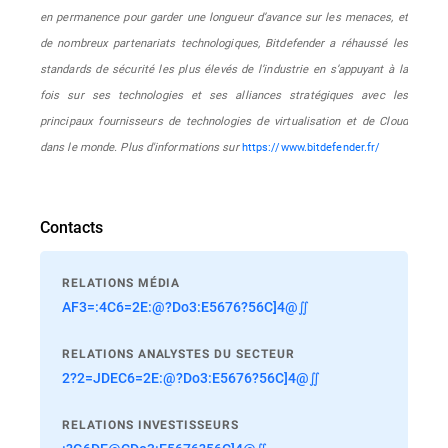
en permanence pour garder une longueur d’avance sur les menaces, et
de nombreux partenariats technologiques, Bitdefender a réhaussé les
standards de sécurité les plus élevés de l’industrie en s’appuyant à la
fois sur ses technologies et ses alliances stratégiques avec les
principaux fournisseurs de technologies de virtualisation et de Cloud
dans le monde. Plus d'informations sur
https://www.bitdefender.fr/
Contacts
RELATIONS MÉDIA
AF3=:4C6=2E:@?Do3:E5676?56C]4@∬
RELATIONS ANALYSTES DU SECTEUR
2?2=JDEC6=2E:@?Do3:E5676?56C]4@∬
RELATIONS INVESTISSEURS