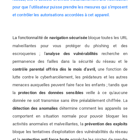
pour que l’utilisateur puisse prendre les mesures qui s'imposent
et contrôler les autorisations accordées à cet appareil.
La fonctionnalité de
bloque toutes les URL
navigation sécurisée
malveillantes pour vous protéger du phishing et des
escroqueries ; l'
recherche en
analyse des vulnérabilités
permanence des failles dans la sécurité du réseau et le
une fonction de
contrôle parental offrira dès le mois d’avril,
lutte contre le cyberharcèlement, les prédateurs et les autres
menaces auxquelles peuvent faire face les enfants ; tandis que
la
veille à ce qu'aucune
protection des données sensibles
donnée ne soit transmise sans être préalablement chiffrée. La
détermine comment les appareils se
détection des anomalies
comportent en situation normale pour pouvoir bloquer les
activités anormales et malveillantes, la
prévention des exploits
bloque les tentatives d'exploitation des vulnérabilités du réseau
et la
empêche les pirates de prendre
protection anti force brute