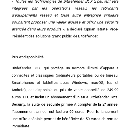
«
Toutes les technologies de Bitdefender BOX 2 peuvent être
intégrées par les opérateurs réseau, les fabricants
d'équipements réseau et toute autre entreprise similaire
souhaitant proposer une valeur ajoutée et offrir une sécurité
avancée dans leurs produits
», a déclaré Ciprian Istrate, Vice-
Président des solutions grand public de Bitdefender.
Prix et disponibilité
Bitdefender BOX, qui protège un nombre illimité d’appareils
connectés et classiques (ordinateurs portables ou de bureau,
Smartphones et tablettes sous Windows, macOS, Ios et
Android), est disponible au prix de vente conseillé de
249.99
euros TTC et inclut un abonnement d'un an à Bitdefender Total
e
Security, la suite de sécurité primée A compter de la 2
année,
l’'abonnement annuel est facturé 99 euros. Pour le lancement
une offre spéciale permet de bénéficier de 50 euros de remise
immédiate.