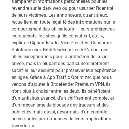
s’emparer d’informations personnelles pour les
revendre sur le dark web ou pour usurper l’identité
de leurs victimes. Les annonceurs, quant à eux,
recueillent en toute légalité des informations sur le
comportement des utilisateurs – leurs préférences,
leurs achats, les sites qu’ils consultent, etc. »,
explique
Ciprian Istrate, Vice-Président Consumer
Solutions chez Bitdefender
. « Les VPN sont des
alliés exceptionnels pour la protection de la vie
privée, mais la plupart des particuliers préfèrent
sacrifier leur sécurité pour préserver leur expérience
en ligne. Grâce à App Traffic Optimizer, que nous
venons d’ajouter à Bitdefender Premium VPN, ils
n’ont plus à choisir entre les deux. Ils bénéficient
d’un antivirus avancé, d’un chiffrement complet et
d’un mécanisme de blocage des traceurs et des
publicités mais aussi, désormais, d’un contrôle
accru sur les performances de leurs applications
favorites. »