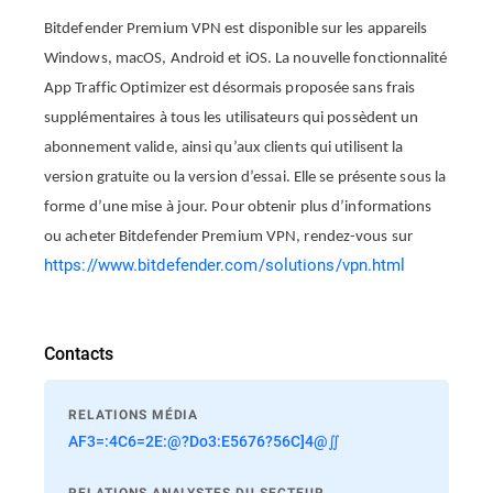
Bitdefender Premium VPN est disponible sur les appareils
Windows, macOS, Android et iOS. La nouvelle fonctionnalité
App Traffic Optimizer est désormais proposée sans frais
supplémentaires à tous les utilisateurs qui possèdent un
abonnement valide, ainsi qu’aux clients qui utilisent la
version gratuite ou la version d’essai. Elle se présente sous la
forme d’une mise à jour. Pour obtenir plus d’informations
ou acheter Bitdefender Premium VPN, rendez-vous sur
https://www.bitdefender.com/solutions/vpn.html
Contacts
RELATIONS MÉDIA
AF3=:4C6=2E:@?Do3:E5676?56C]4@∬