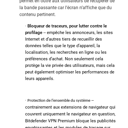
permet en outre aux utilisateurs de récupérer de
la bande passante car l’écran n’affiche que du
contenu pertinent.
·
Bloqueur de traceurs, pour lutter contre le
profilage
-- empêche les annonceurs, les sites
Internet et d’autres tiers de recueillir des
données telles que le type d’appareil, la
localisation, les recherches en ligne ou les
préférences d’achat. Non seulement cela
protège la vie privée des utilisateurs, mais cela
peut également optimiser les performances de
leurs appareils.
·
--
Protection de l’ensemble du système
contrairement aux extensions de navigateur qui
couvrent uniquement le navigateur en question,
Bitdefender VPN Premium bloque les publicités
envahissantes et les modules de traçage sur