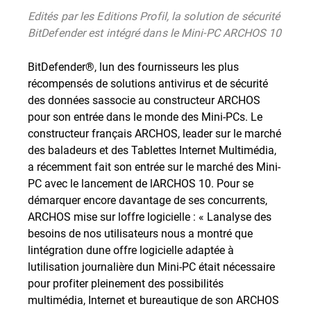
Edités par les Editions Profil, la solution de sécurité
BitDefender est intégré dans le Mini-PC ARCHOS 10
BitDefender®, lun des fournisseurs les plus
récompensés de solutions antivirus et de sécurité
des données sassocie au constructeur ARCHOS
pour son entrée dans le monde des Mini-PCs. Le
constructeur français ARCHOS, leader sur le marché
des baladeurs et des Tablettes Internet Multimédia,
a récemment fait son entrée sur le marché des Mini-
PC avec le lancement de lARCHOS 10. Pour se
démarquer encore davantage de ses concurrents,
ARCHOS mise sur loffre logicielle : « Lanalyse des
besoins de nos utilisateurs nous a montré que
lintégration dune offre logicielle adaptée à
lutilisation journalière dun Mini-PC était nécessaire
pour profiter pleinement des possibilités
multimédia, Internet et bureautique de son ARCHOS