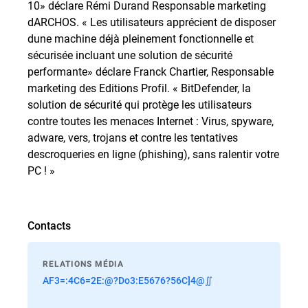
10» déclare Rémi Durand Responsable marketing
dARCHOS. « Les utilisateurs apprécient de disposer
dune machine déjà pleinement fonctionnelle et
sécurisée incluant une solution de sécurité
performante» déclare Franck Chartier, Responsable
marketing des Editions Profil. « BitDefender, la
solution de sécurité qui protège les utilisateurs
contre toutes les menaces Internet : Virus, spyware,
adware, vers, trojans et contre les tentatives
descroqueries en ligne (phishing), sans ralentir votre
PC ! »
Contacts
RELATIONS MÉDIA
AF3=:4C6=2E:@?Do3:E5676?56C]4@∬