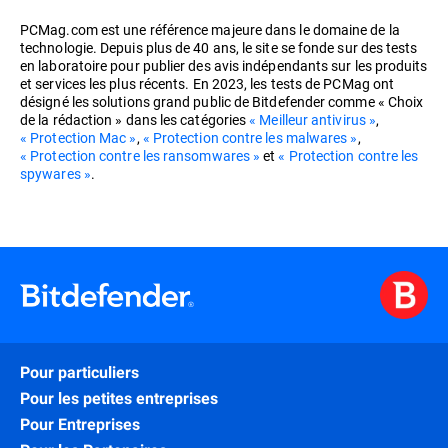
PCMag.com est une référence majeure dans le domaine de la
technologie. Depuis plus de 40 ans, le site se fonde sur des tests
en laboratoire pour publier des avis indépendants sur les produits
et services les plus récents. En 2023, les tests de PCMag ont
désigné les solutions grand public de Bitdefender comme « Choix
de la rédaction » dans les catégories
« Meilleur antivirus »
,
« Protection Mac »
,
« Protection contre les malwares »
,
« Protection contre les ransomwares »
et
« Protection contre les
spywares »
.
Pour particuliers
Pour les petites entreprises
Pour Entreprises