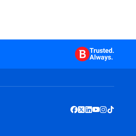
Trusted.
Always.