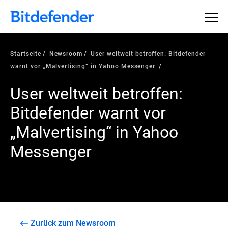
Startseite
Newsroom
User weltweit betroffen: Bitdefender
warnt vor „Malvertising“ in Yahoo Messenger
User weltweit betroffen:
Bitdefender warnt vor
„Malvertising“ in Yahoo
Messenger
Zurück zum Newsroom