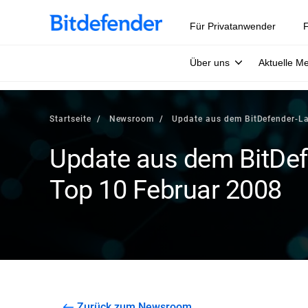
Für Privatanwender
F
Über uns
Aktuelle M
Startseite
Newsroom
Update aus dem BitDefender-La
Update aus dem BitDef
Top 10 Februar 2008
Zurück zum Newsroom