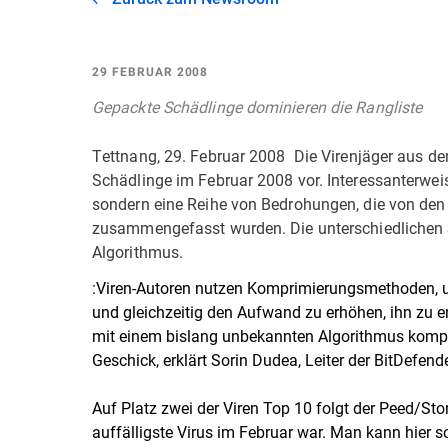
29 FEBRUAR 2008
Gepackte Schädlinge dominieren die Rangliste
Tettnang, 29. Februar 2008  Die Virenjäger aus den
Schädlinge im Februar 2008 vor. Interessanterweis
sondern eine Reihe von Bedrohungen, die von den
zusammengefasst wurden. Die unterschiedlichen 
Algorithmus.
:Viren-Autoren nutzen Komprimierungsmethoden, 
und gleichzeitig den Aufwand zu erhöhen, ihn zu e
mit einem bislang unbekannten Algorithmus komprim
Geschick, erklärt Sorin Dudea, Leiter der BitDefen
Auf Platz zwei der Viren Top 10 folgt der Peed/Sto
auffälligste Virus im Februar war. Man kann hier