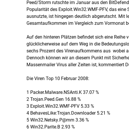
Peed/Storm rutschte im Januar aus den BitDefend
Popularität des Exploit.Win32.WMF-PFV, das ei
ausnutzte, ist hingegen deutlich abgerutscht. Mit l
Gesamtaufkommen im Vergleich zum Vormonat bei
Auf den hinteren Plätzen befindet sich eine Reihe 
glücklicherweise auf dem Weg in die Bedeutungslo
sechs Prozent des Virenaufkommens aus  wobei all
Dennoch können wir an diesem Punkt mit Sicherhe
Massenmailer Virus aller Zeiten ist, kommentiert 
Die Viren Top 10 Februar 2008:
1 Packer.Malware.NSAnti.K 37.07 %
2 Trojan.Peed.Gen 16.88 %
3 Exploit.Win32.WMF-PFV 5.33 %
4 BehavesLike:Trojan.Downloader 5.21 %
5 Win32.Netsky.P@mm 3.36 %
6 Win32.Parite.B 2.93 %