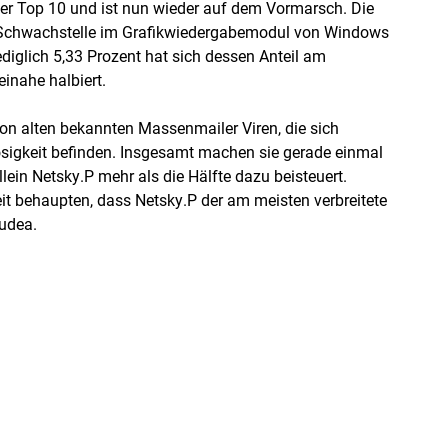
er Top 10 und ist nun wieder auf dem Vormarsch. Die
ne Schwachstelle im Grafikwiedergabemodul von Windows
ediglich 5,33 Prozent hat sich dessen Anteil am
nahe halbiert.
von alten bekannten Massenmailer Viren, die sich
sigkeit befinden. Insgesamt machen sie gerade einmal
ein Netsky.P mehr als die Hälfte dazu beisteuert.
it behaupten, dass Netsky.P der am meisten verbreitete
Dudea.