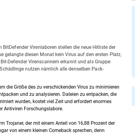
 BitDefender Virenlaboren stellen die neue Hitliste der
e gelangte diesen Monat kein Virus auf den ersten Platz,
 Bit-Defender Virenscannern erkannt und als Gruppe
Schädlinge nutzen nämlich alle denselben Pack-
um die Größe des zu verschickenden Virus zu minimieren
ntpacken und zu analysieren. Dateien zu entpacken, die
iert wurden, kostet viel Zeit und erfordert enormes
der Antiviren Forschungslabore.
rm Trojaner, der mit einem Anteil von 16,88 Prozent der
 sogar von einem kleinen Comeback sprechen, denn