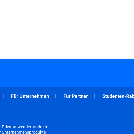
Für Unternehmen
Für Partner
Studenten-Rab
r Privatanwenderprodukte
ür Unternehmensprodukte