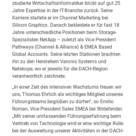
studierte Wirtschaftsinformatiker blickt auf gut 25
Jahre Expertise in der IT-Branche zurück. Seine
Karriere startete er im Channel Marketing bei
Silicon Graphics. Danach bekleidete er für fast 18
Jahre unterschiedliche Positionen beim Storage-
Spezialisten NetApp – zuletzt als Vice President
Pathways (Channel & Alliance) & EMEA Based
Global Accounts. Seine letzten Stationen brachten
ihn zu den Herstellern Varonis Systems und
Netskope, wo er jeweils für die DACH-Region
verantwortlich zeichnete.
„In einer Zeit des intensiven Wachstums freuen wir
uns, Thomas Ehrlich als wichtiges Mitglied unseres
Führungsteams begrüßen zu dürfen“, so Emilio
Roman, Vice President Sales EMEA bei Bitdefender.
„Mit seiner umfassenden Führungserfahrung beim
Vertrieb von Technologie wird er eine wichtige Rolle
bei der Ausweitung unserer Aktivitäten in der DACH-