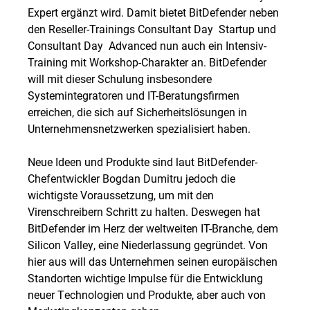
Expert ergänzt wird. Damit bietet BitDefender neben
den Reseller-Trainings Consultant Day  Startup und
Consultant Day  Advanced nun auch ein Intensiv-
Training mit Workshop-Charakter an. BitDefender
will mit dieser Schulung insbesondere
Systemintegratoren und IT-Beratungsfirmen
erreichen, die sich auf Sicherheitslösungen in
Unternehmensnetzwerken spezialisiert haben.
Neue Ideen und Produkte sind laut BitDefender-
Chefentwickler Bogdan Dumitru jedoch die
wichtigste Voraussetzung, um mit den
Virenschreibern Schritt zu halten. Deswegen hat
BitDefender im Herz der weltweiten IT-Branche, dem
Silicon Valley, eine Niederlassung gegründet. Von
hier aus will das Unternehmen seinen europäischen
Standorten wichtige Impulse für die Entwicklung
neuer Technologien und Produkte, aber auch von