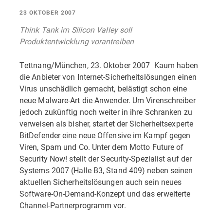
23 OKTOBER 2007
Think Tank im Silicon Valley soll
Produktentwicklung vorantreiben
Tettnang/München, 23. Oktober 2007  Kaum haben
die Anbieter von Internet-Sicherheitslösungen einen
Virus unschädlich gemacht, belästigt schon eine
neue Malware-Art die Anwender. Um Virenschreiber
jedoch zukünftig noch weiter in ihre Schranken zu
verweisen als bisher, startet der Sicherheitsexperte
BitDefender eine neue Offensive im Kampf gegen
Viren, Spam und Co. Unter dem Motto Future of
Security Now! stellt der Security-Spezialist auf der
Systems 2007 (Halle B3, Stand 409) neben seinen
aktuellen Sicherheitslösungen auch sein neues
Software-On-Demand-Konzept und das erweiterte
Channel-Partnerprogramm vor.